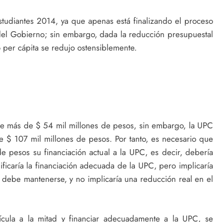
udiantes 2014, ya que apenas está finalizando el proceso
del Gobierno; sin embargo, dada la reducción presupuestal
 per cápita se redujo ostensiblemente.
de más de $ 54 mil millones de pesos, sin embargo, la UPC
e $ 107 mil millones de pesos. Por tanto, es necesario que
e pesos su financiación actual a la UPC, es decir, debería
nificaría la financiación adecuada de la UPC, pero implicaría
 debe mantenerse, y no implicaría una reducción real en el
ícula a la mitad y financiar adecuadamente a la UPC, se