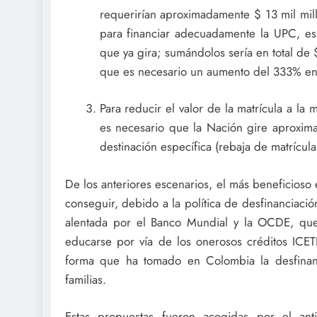
requerirían aproximadamente $ 13 mil mill
para financiar adecuadamente la UPC, es 
que ya gira; sumándolos sería en total de 
que es necesario un aumento del 333% en 
Para reducir el valor de la matrícula a la
es necesario que la Nación gire aproxim
destinación específica (rebaja de matrícul
De los anteriores escenarios, el más beneficioso
conseguir, debido a la política de desfinanciaci
alentada por el Banco Mundial y la OCDE, que 
educarse por vía de los onerosos créditos ICET
forma que ha tomado en Colombia la desfinanc
familias.
Estas propuestas fueron acogidas por el an