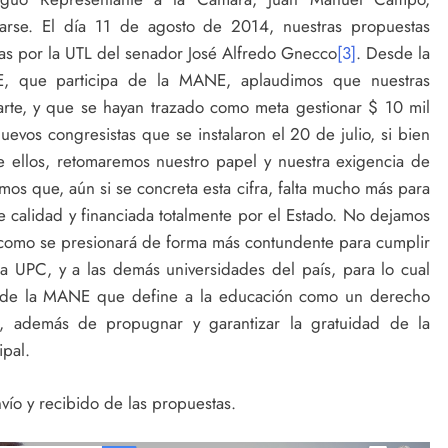
arse. El día 11 de agosto de 2014, nuestras propuestas
das por la UTL del senador José Alfredo Gnecco
[3]
. Desde la
E, que participa de la MANE, aplaudimos que nuestras
rte, y que se hayan trazado como meta gestionar $ 10 mil
nuevos congresistas que se instalaron el 20 de julio, si bien
e ellos, retomaremos nuestro papel y nuestra exigencia de
s que, aún si se concreta esta cifra, falta mucho más para
calidad y financiada totalmente por el Estado. No dejamos
l como se presionará de forma más contundente para cumplir
a UPC, y a las demás universidades del país, para lo cual
r de la MANE que define a la educación como un derecho
 además de propugnar y garantizar la gratuidad de la
ipal.
ío y recibido de las propuestas.