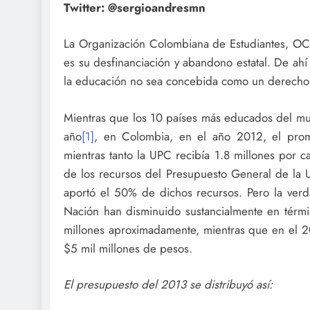
Twitter: @sergioandresmn
La Organización Colombiana de Estudiantes, OCE
es su desfinanciación y abandono estatal. De ah
la educación no sea concebida como un derecho y,
Mientras que los 10 países más educados del mund
año
[1]
, en Colombia, en el año 2012, el prom
mientras tanto la UPC recibía 1.8 millones por c
de los recursos del Presupuesto General de la U
aportó el 50% de dichos recursos. Pero la verd
Nación han disminuido sustancialmente en térmi
millones aproximadamente, mientras que en el 2
$5 mil millones de pesos.
El presupuesto del 2013 se distribuyó así: