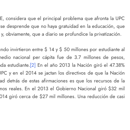
, considera que el principal problema que afronta la UPC
í se desprende que no haya gratuidad en la educación, que
 obviamente, que a diario se profundice la privatización.
o invirtieron entre $ 14 y $ 50 millones por estudiante al
edio nacional per cápita fue de 3.7 millones de pesos,
ada estudiante.
[2]
En el año 2013 la Nación giró el 47.38%
PC y en el 2014 se jactan los directivos de que la Nación
ad detrás de estas afirmaciones es que los recursos de la
nos reales. En el 2013 el Gobierno Nacional giró $32 mil
014 giró cerca de $27 mil millones. Una reducción de casi