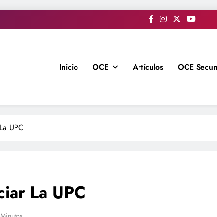
Inicio
OCE
Artículos
OCE Secun
 La UPC
ciar La UPC
 Minutos