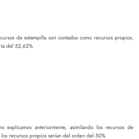
ursos de estampilla son contados como recursos propios,
ería del 52,62%
xplicamos anteriormente, asimilando los recursos de
 los recursos propios serían del orden del 50%