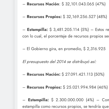
–
Recursos Nación
: $ 32,101.043.065 (47%)
–
Recursos Propios:
$ 32,169.256.527 (48%)
–
Estampilla:
$ 3,481.205.114 (5%) – Estos rec
con lo cual, el porcentaje de recursos propios s
– El Gobierno gira, en promedio, $ 2,316.925
El presupuesto del 2014 se distribuyó así:
–
Recursos Nación:
$ 27.091.421.113 (50%)
–
Recursos Propios:
$ 25.021.994.984 (46%)
–
Estampilla:
$ 2.300.000.000 (4%) – Como e
estampilla como recursos propios, se tendría que