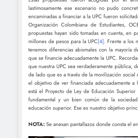
lastimosamente ese escenario no pudo concret
encaminadas a financiar a la UPC fueron solicita
Organización Colombiana de Estudiantes, OC
propuestas hayan sido tomadas en cuenta, en pa
millones de pesos para la UPC
[4]
. Frente a los 
tenemos diferencias abismales con la mayoría d
que se financie adecuadamente la UPC. Recordamo
que nuestra UPC sea verdaderamente pública, de 
de lado que es a través de la movilización socia
el objetivo de ver financiada adecuadamente a l
está el Proyecto de Ley de Educación Superio
fundamental y un bien común de la sociedad,
educación superior. Ese es nuestro objetivo princ
NOTA:
Se anexan pantallazos donde consta el env