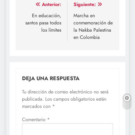
Navegación
Anterior:
Siguiente:
de
En educación,
Marcha en
santos pasa todos
conmemoración de
entradas
los límites
la Nakba Palestina
en Colombia
DEJA UNA RESPUESTA
Tu dirección de correo electrónico no será
publicada.
Los campos obligatorios están
marcados con
*
Comentario
*