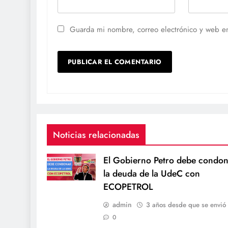
Guarda mi nombre, correo electrónico y web e
Noticias relacionadas
El Gobierno Petro debe condon
la deuda de la UdeC con
ECOPETROL
admin
3 años desde que se envió
0