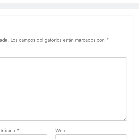
cada.
Los campos obligatorios están marcados con
*
ctrónico
*
Web