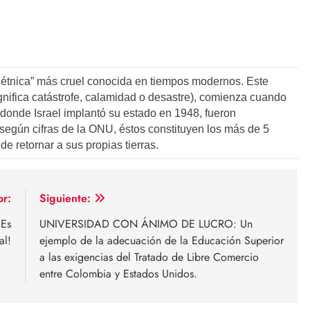
a étnica” más cruel conocida en tiempos modernos. Este
ifica catástrofe, calamidad o desastre), comienza cuando
s donde Israel implantó su estado en 1948, fueron
según cifras de la ONU, éstos constituyen los más de 5
e retornar a sus propias tierras.
or:
Siguiente:
¡Es
UNIVERSIDAD CON ÁNIMO DE LUCRO: Un
al!
ejemplo de la adecuación de la Educación Superior
a las exigencias del Tratado de Libre Comercio
entre Colombia y Estados Unidos.