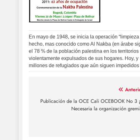
En mayo de 1948, se inicia la operación “limpiez
hecho, mas conocido como Al Nakba (en árabe sign
el 78 % de la población palestina en los territorio
violentamente expulsados de sus hogares. Hoy, y 
millones de refugiados que aún siguen impedidos d
Navegación
Anteri
de
Publicación de la OCE Cali OCEBOOK No 3 
Necesaria la organización gremi
entradas