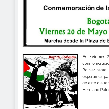
Este viernes 2
conmemoración
Bolivar hasta 
esperamos para
de este día ta
Hermano Pales