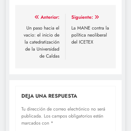
Navegación
Anterior:
Siguiente:
de
Un paso hacia el
La MANE contra la
vacio: el inicio de
política neoliberal
entradas
la catedratización
del ICETEX
de la Universidad
de Caldas
DEJA UNA RESPUESTA
Tu dirección de correo electrónico no será
publicada.
Los campos obligatorios están
marcados con
*