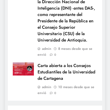
la Dirección Nacional de
Inteligencia (DNI) -antes DAS-,
como representante del
Presidente de la República en
el Consejo Superior
Universitario (CSU) de la
Universidad de Antioquia.
admin
8 meses desde que se
envió
0
Carta abierta a los Consejos
Estudiantiles de la Universidad
de Cartagena
admin
10 meses desde que se
envió
0