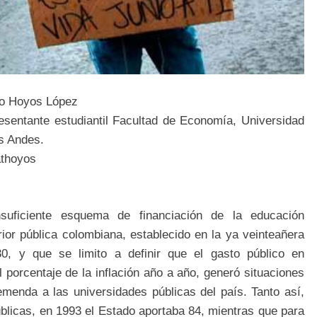
o Hoyos López
esentante estudiantil Facultad de Economía, Universidad
s Andes.
thoyos
nsuficiente esquema de financiación de la educación
ior pública colombiana, establecido en la ya veinteañera
30, y que se limito a definir que el gasto público en
porcentaje de la inflación año a año, generó situaciones
emenda a las universidades públicas del país. Tanto así,
blicas, en 1993 el Estado aportaba 84, mientras que para