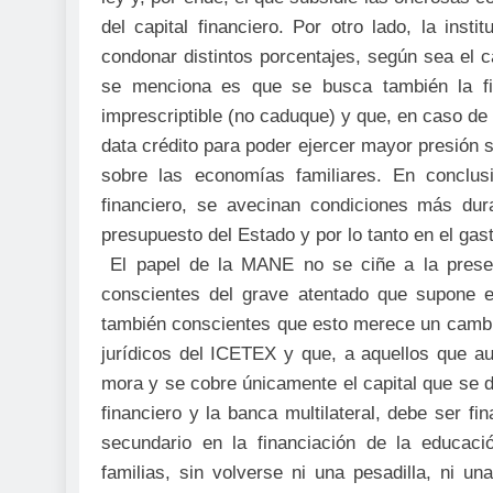
del capital financiero. Por otro lado, la ins
condonar distintos porcentajes, según sea el 
se menciona es que se busca también la f
imprescriptible (no caduque) y que, en caso de 
data crédito para poder ejercer mayor presión 
sobre las economías familiares. En conclusi
financiero, se avecinan condiciones más dur
presupuesto del Estado y por lo tanto en el gast
El papel de la MANE no se ciñe a la present
conscientes del grave atentado que supone 
también conscientes que esto merece un cambio
jurídicos del ICETEX y que, a aquellos que au
mora y se cobre únicamente el capital que se d
financiero y la banca multilateral, debe ser f
secundario en la financiación de la educaci
familias, sin volverse ni una pesadilla, ni u