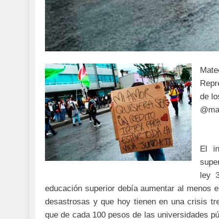
Mate
Repr
de lo
@ma
El i
super
ley 
educación superior debía aumentar al menos el 
desastrosas y que hoy tienen en una crisis tr
que de cada 100 pesos de las universidades pú