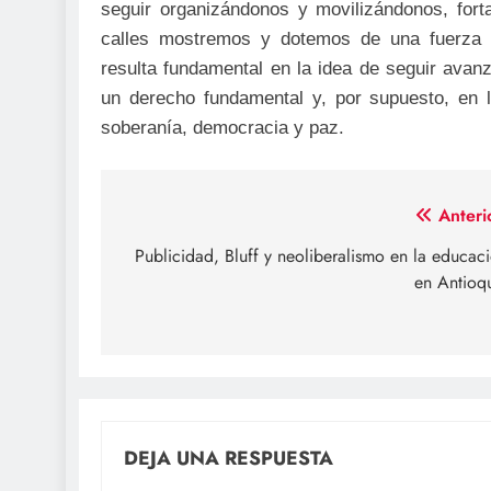
seguir organizándonos y movilizándonos, fo
calles mostremos y dotemos de una fuerza in
resulta fundamental en la idea de seguir avan
un derecho fundamental y, por supuesto, en 
soberanía, democracia y paz.
Navegación
Anteri
de
Publicidad, Bluff y neoliberalismo en la educac
en Antioq
entradas
DEJA UNA RESPUESTA