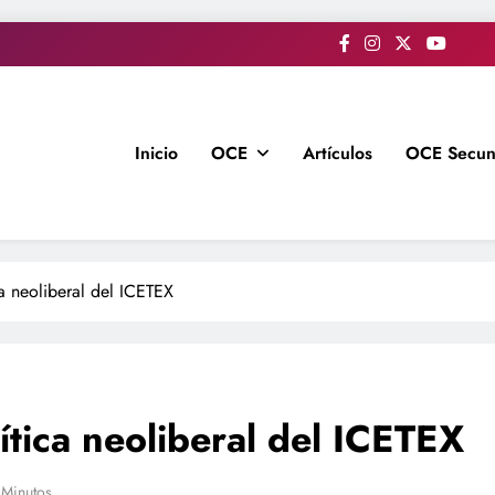
Inicio
OCE
Artículos
OCE Secun
a neoliberal del ICETEX
tica neoliberal del ICETEX
 Minutos