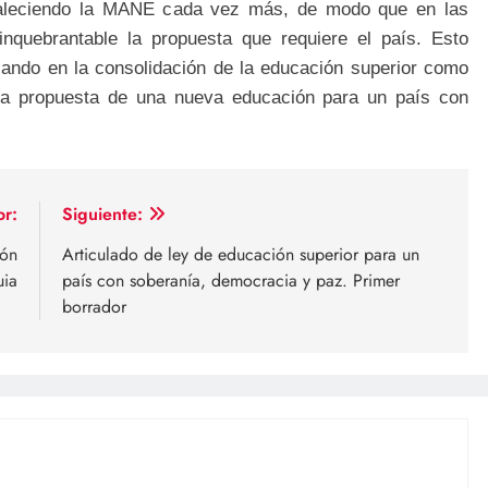
rtaleciendo la MANE cada vez más, de modo que en las
quebrantable la propuesta que requiere el país. Esto
zando en la consolidación de la educación superior como
la propuesta de una nueva educación para un país con
or:
Siguiente:
ión
Articulado de ley de educación superior para un
uia
país con soberanía, democracia y paz. Primer
borrador