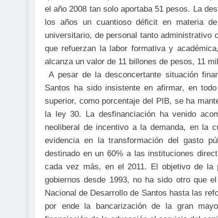
el año 2008 tan solo aportaba 51 pesos. La desf
los años un cuantioso déficit en materia de 
universitario, de personal tanto administrativo
que refuerzan la labor formativa y académica,
alcanza un valor de 11 billones de pesos, 11 mi
A pesar de la desconcertante situación finan
Santos ha sido insistente en afirmar, en tod
superior, como porcentaje del PIB, se ha mant
la ley 30. La desfinanciación ha venido acom
neoliberal de incentivo a la demanda, en la 
evidencia en la transformación del gasto pú
destinado en un 60% a las instituciones direc
cada vez más, en el 2011. El objetivo de la p
gobiernos desde 1993, no ha sido otro que el 
Nacional de Desarrollo de Santos hasta las ref
por ende la bancarización de la gran mayo