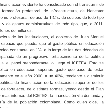
inanciación evidente ha consolidado con el transcurrir de
formación profesoral, de infraestructura, de bienestar
 como profesoral, de uso de TIC’s, de equipos de todo tipo
 y de gastos administrativos de todo tipo, que, a 2011,
llones de millones.
ciera de las instituciones, el gobierno de Juan Manuel
o espacio que puede, que el gasto público en educación
enido constante, en 1%, a lo largo de las dos décadas de
pañada de un progresivo fortalecimiento de la política
cual el papel preponderante lo juega el ICETEX. Esto se
blico en educación superior, gasto que pasó de estar
tamente en el año 2000, a un 40%, tendiente a disminuir
olítica de financiación de la educación superior de los
de fortalecer, de distintas formas, yendo desde el Plan
ormas internas del ICETEX, la financiación vía demanda y
ría de la población colombiana. Como quien dice, la