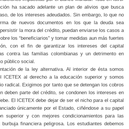
titución ha sacado adelante un plan de alivios que busca
caso, de los intereses adeudados. Sin embargo, lo que no
irma de nuevos documentos en los que la deuda sea
persistir la mora del crédito, puedan enviarse los casos a
sobre los “beneficiarios” y tomar medidas aun más fuertes
ón, con el fin de garantizar los intereses del capital
as contra las familias colombianas y un detrimento en
o público social.
ación de la ley alternativa. Al interior de ésta somos
el ICETEX al derecho a la educación superior y somos
 radical. Exigimos por tanto que se detengan los cobros
n deben parte del crédito, se condonen los intereses en
ebe. El ICETEX debe dejar de ser el nicho para el capital
inanciado únicamente por el Estado, ciñéndose a su papel
ón superior y con mejores condicionamientos para las
na burbuja financiera peligrosa. Los estudiantes debemos