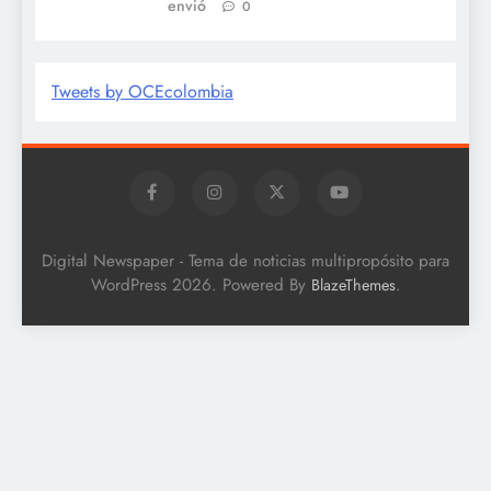
envió
0
Tweets by OCEcolombia
Digital Newspaper - Tema de noticias multipropósito para
WordPress 2026. Powered By
.
BlazeThemes