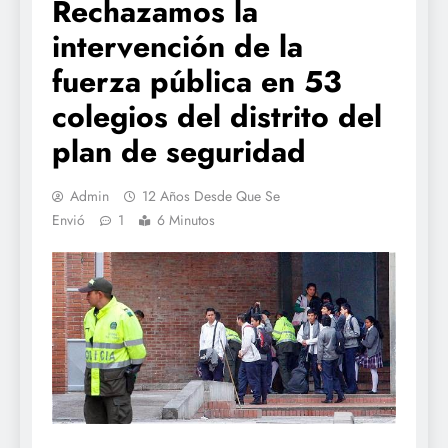
Rechazamos la
intervención de la
fuerza pública en 53
colegios del distrito del
plan de seguridad
Admin
12 Años Desde Que Se
Envió
1
6 Minutos