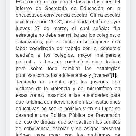
Esto concuerda con una de las conclusiones del
informe de Secretaria de Educación en la
encuesta de convivencia escolar “Clima escolar
y victimización 2013”, presentada el día de ayer
jueves 27 de marzo, el cual señala: “L
a
estrategia no debe ser militarizar los colegios, o
satanizarlos, por el contrario se requiere una
labor coordinada de trabajo con el comercio
aledaño a los colegios, mayor inteligencia
policial a la hora de combatir el micro tráfico,
pero sobre todo cambiar las estrategias
punitivas contra los adolescentes y jóvenes”
[1]
.
Teniendo en cuenta que los jóvenes son
víctimas de la violencia y del microtráfico en
estas zonas, instamos a las autoridades para
que la forma de intervención en las instituciones
educativas no sea la policiva y en su lugar se
desarrolle una Política Pública de Prevención
del uso de drogas, que se reactiven los comités
de convivencia escolar y se asigne personal
idóneo para tratar con los problemas de