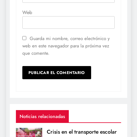
Web
Guarda mi nombre, correo electrónico y
web en este navegador para la próxima vez
que comente.
Noticias relacionadas
Crisis en el transporte escolar