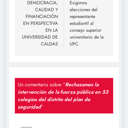
de
DEMOCRACIA,
Exigimos
CALIDAD Y
elecciones del
entradas
FINANCIACIÓN
representante
EN PERSPECTIVA
estudiantil al
EN LA
consejo superior
UNIVERSIDAD DE
universitario de la
CALDAS
UPC.
Un comentario sobre “
Rechazamos la
intervención de la fuerza pública en 53
colegios del distrito del plan de
seguridad
”