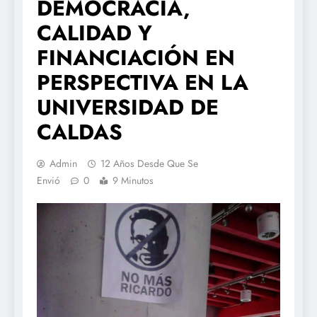
DEMOCRACIA,
CALIDAD Y
FINANCIACIÓN EN
PERSPECTIVA EN LA
UNIVERSIDAD DE
CALDAS
Admin
12 Años Desde Que Se
Envió
0
9 Minutos