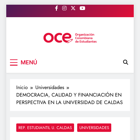
Saltar
al
contenido
OCE Colombia
Organización Colombiana de Estudiantes
MENÚ
Inicio
Universidades
DEMOCRACIA, CALIDAD Y FINANCIACIÓN EN
PERSPECTIVA EN LA UNIVERSIDAD DE CALDAS
REP. ESTUDIANTIL U. CALDAS
UNIVERSIDADES