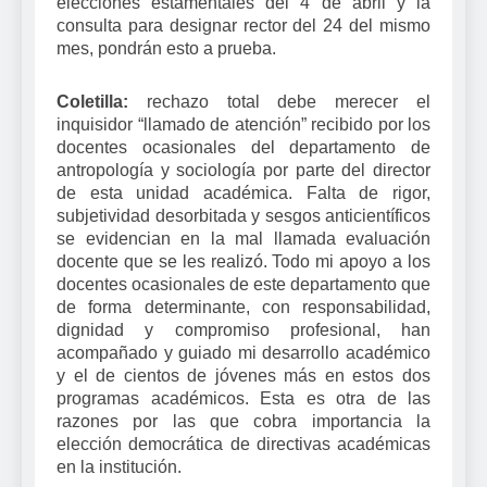
elecciones estamentales del 4 de abril y la
consulta para designar rector del 24 del mismo
mes, pondrán esto a prueba.
Coletilla:
rechazo total debe merecer el
inquisidor “llamado de atención” recibido por los
docentes ocasionales del departamento de
antropología y sociología por parte del director
de esta unidad académica. Falta de rigor,
subjetividad desorbitada y sesgos anticientíficos
se evidencian en la mal llamada evaluación
docente que se les realizó. Todo mi apoyo a los
docentes ocasionales de este departamento que
de forma determinante, con responsabilidad,
dignidad y compromiso profesional, han
acompañado y guiado mi desarrollo académico
y el de cientos de jóvenes más en estos dos
programas académicos. Esta es otra de las
razones por las que cobra importancia la
elección democrática de directivas académicas
en la institución.