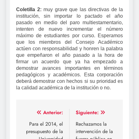
Coletilla 2:
muy grave que las directivas de la
institución, sin importar lo pactado el año
pasado en medio del paro multiestamentario,
intenten de nuevo incrementar el número
máximo de estudiantes por curso. Esperamos
que los miembros del Consejo Académico
actúen con responsabilidad y honren la palabra
que empeñaron el año pasado a la hora de
firmar un acuerdo que ya ha empezado a
demostrar avances importantes en términos
pedagógicos y académicos. Esta corporación
deberá demostrar con hechos si su prioridad es
la calidad académica de la institución o no.
Navegación
Anterior:
Siguiente:
de
Para el 2014, el
Rechazamos la
presupuesto de la
intervención de la
entradas
Universidad
fuerza pública en