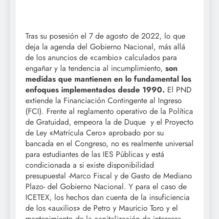
Tras su posesión el 7 de agosto de 2022, lo que
deja la agenda del Gobierno Nacional, más allá
de los anuncios de «cambio» calculados para
engañar y la tendencia al incumplimiento,
son
medidas que mantienen en lo fundamental los
enfoques implementados desde 1990.
El PND
extiende la Financiación Contingente al Ingreso
(FCI). Frente al reglamento operativo de la Política
de Gratuidad, empeora la de Duque y el Proyecto
de Ley «Matrícula Cero» aprobado por su
bancada en el Congreso, no es realmente universal
para estudiantes de las IES Públicas y está
condicionada a si existe disponibilidad
presupuestal -Marco Fiscal y de Gasto de Mediano
Plazo- del Gobierno Nacional. Y para el caso de
ICETEX, los hechos dan cuenta de la insuficiencia
de los «auxilios» de Petro y Mauricio Toro y el
mantenimiento de la capitalización de intereses