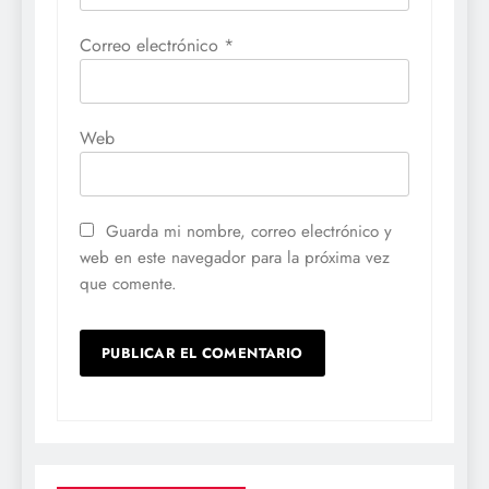
Correo electrónico
*
Web
Guarda mi nombre, correo electrónico y
web en este navegador para la próxima vez
que comente.