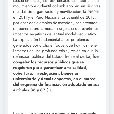
Desde entonces, las reivindicaciones históricas del
movimiento estudiantil colombiano, en sus distintas
oleadas de organización y movilización -la MANE
en 2011 y el Paro Nacional Estudiantil de 2018,
por citar dos ejemplos destacados-, han acertado
en poner sobre la mesa la urgencia de revertir los
impactos negativos del actual modelo educativo.
La explicación fundamental a los problemas
generados por dicho enfoque -que hoy nos tiene
inmersos en una profunda crisis-, reside en que la
definición política del Estado frente al sector,
fue
congelar los recursos públicos que se
requieren para garantizar alta calidad,
cobertura, investigación, bienestar
universitario y demás aspectos, en el marco
del esquema de financiación adoptado en sus
artículos 86 y 87
(1).
Es decir, se
amarró de manera inconveniente