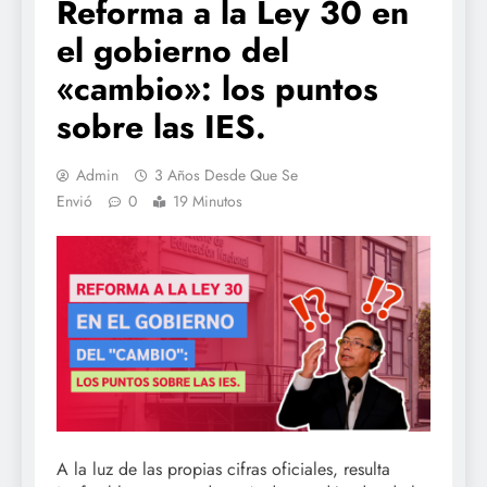
Reforma a la Ley 30 en
el gobierno del
«cambio»: los puntos
sobre las IES.
Admin
3 Años Desde Que Se
Envió
0
19 Minutos
A la luz de las propias cifras oficiales, resulta