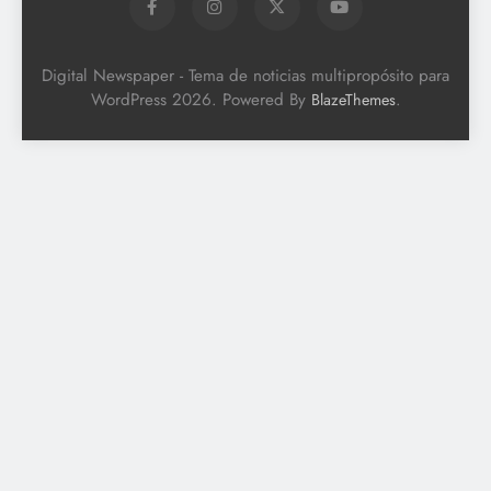
Digital Newspaper - Tema de noticias multipropósito para
WordPress 2026. Powered By
.
BlazeThemes