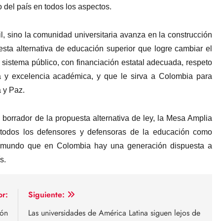
o del país en todos los aspectos.
il, sino la comunidad universitaria avanza en la construcción
esta alternativa de educación superior que logre cambiar el
 sistema público, con financiación estatal adecuada, respeto
va y excelencia académica, y que le sirva a Colombia para
 y Paz.
 borrador de la propuesta alternativa de ley, la Mesa Amplia
 todos los defensores y defensoras de la educación como
l mundo que en Colombia hay una generación dispuesta a
s.
or:
Siguiente:
ión
Las universidades de América Latina siguen lejos de