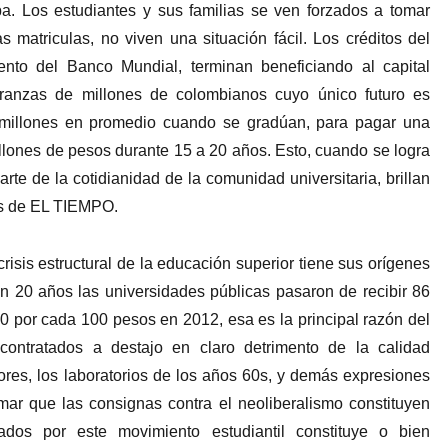
a. Los estudiantes y sus familias se ven forzados a tomar
s matriculas, no viven una situación fácil. Los créditos del
to del Banco Mundial, terminan beneficiando al capital
eranzas de millones de colombianos cuyo único futuro es
 millones en promedio cuando se gradúan, para pagar una
lones de pesos durante 15 a 20 años. Esto, cuando se logra
te de la cotidianidad de la comunidad universitaria, brillan
tas de EL TIEMPO.
risis estructural de la educación superior tiene sus orígenes
n 20 años las universidades públicas pasaron de recibir 86
 por cada 100 pesos en 2012, esa es la principal razón del
 contratados a destajo en claro detrimento de la calidad
adores, los laboratorios de los años 60s, y demás expresiones
rmar que las consignas contra el neoliberalismo constituyen
dos por este movimiento estudiantil constituye o bien