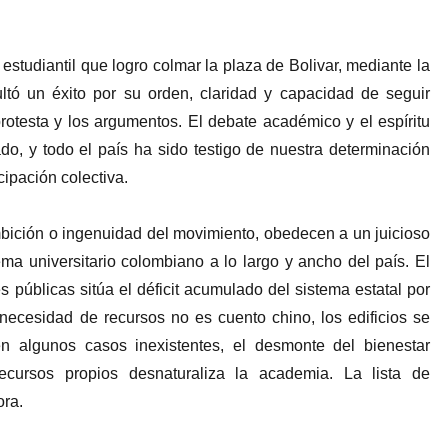
estudiantil que logro colmar la plaza de Bolivar, mediante la
sultó un éxito por su orden, claridad y capacidad de seguir
protesta y los argumentos. El debate académico y el espíritu
o, y todo el país ha sido testigo de nuestra determinación
cipación colectiva.
bición o ingenuidad del movimiento, obedecen a un juicioso
ema universitario colombiano a lo largo y ancho del país. El
s públicas sitúa el déficit acumulado del sistema estatal por
necesidad de recursos no es cuento chino, los edificios se
n algunos casos inexistentes, el desmonte del bienestar
ecursos propios desnaturaliza la academia. La lista de
ora.