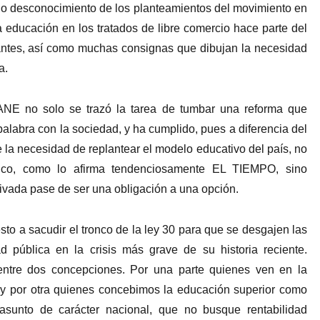
o o desconocimiento de los planteamientos del movimiento en
la educación en los tratados de libre comercio hace parte del
antes, así como muchas consignas que dibujan la necesidad
a.
ANE no solo se trazó la tarea de tumbar una reforma que
alabra con la sociedad, y ha cumplido, pues a diferencia del
 la necesidad de replantear el modelo educativo del país, no
lico, como lo afirma tendenciosamente EL TIEMPO, sino
privada pase de ser una obligación a una opción.
sto a sacudir el tronco de la ley 30 para que se desgajen las
d pública en la crisis más grave de su historia reciente.
entre dos concepciones. Por una parte quienes ven en la
y por otra quienes concebimos la educación superior como
sunto de carácter nacional, que no busque rentabilidad