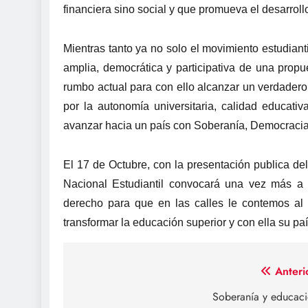
financiera sino social y que promueva el desarroll
Mientras tanto ya no solo el movimiento estudiant
amplia, democrática y participativa de una propu
rumbo actual para con ello alcanzar un verdadero
por la autonomía universitaria, calidad educati
avanzar hacia un país con Soberanía, Democracia
El 17 de Octubre, con la presentación publica del
Nacional Estudiantil convocará una vez más a
derecho para que en las calles le contemos a
transformar la educación superior y con ella su paí
Navegación
Anteri
de
Soberanía y educac