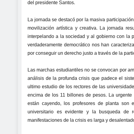
del presidente Santos.
La jornada se destacó por la masiva participación 
movilización artística y creativa. La jornada re
interpelando a la sociedad y al gobierno con la 
verdaderamente democrático nos han caracterizad
por conseguir un derecho justo a través de la parti
Las marchas estudiantiles no se convocan por am
análisis de la profunda crisis que padece el sist
ultimo estudio de los rectores de las universidade
encima de los 11 billones de pesos. La urgente 
están cayendo, los profesores de planta son e
universitario es evidente y la busqueda de r
manifestaciones de la crisis es larga y desalentad