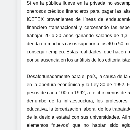
Si en la pública llueve en la privada no escamp
onerosos créditos financieros para pagar las alta
ICETEX provenientes de líneas de endeudamien
financiero transnacional y cercenando las esp
trabajar 20 o 30 años ganando salarios de 1,3
deuda en muchos casos superior a los 40 o 50 mil
conseguir empleo. Estas realidades, que hacen par
por su ausencia en los análisis de los editorialis
Desafortunadamente para el país, la causa de la c
en la apertura económica y la Ley 30 de 1992. E
pesos de cada 100 en 1992, a recibir menos de 50
derrumbe de la infraestructura, los profesores
educativa, la tercerización laboral de los trabaj
de la desidia estatal con sus universidades. Afi
elementos “nuevos” que no habían sido agita