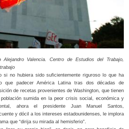
o Alejandro Valencia. Centro de Estudios del Trabajo,
trabajo
 si no hubiera sido suficientemente riguroso lo que ha
do que padecer América Latina tras dos décadas de
sición de recetas provenientes de Washington, que tienen
 población sumida en la peor crisis social, económica y
ental, ahora el presidente Juan Manuel Santos,
uente y dócil a los intereses estadounidenses, le implora
ma que “dirija su mirada al hemisferio”.