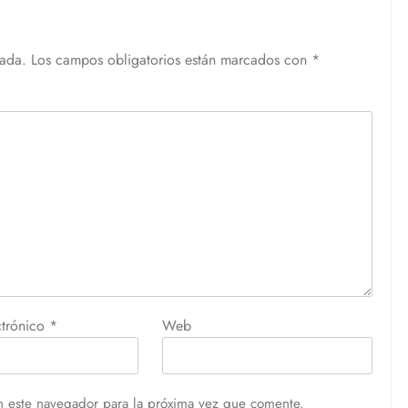
cada.
Los campos obligatorios están marcados con
*
ctrónico
*
Web
n este navegador para la próxima vez que comente.