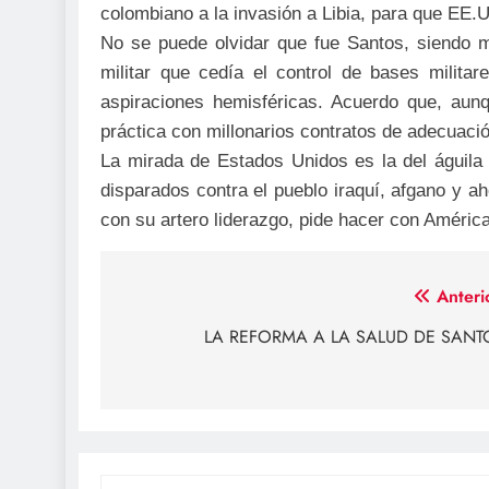
colombiano a la invasión a Libia, para que EE.U
No se puede olvidar que fue Santos, siendo mi
militar que cedía el control de bases milita
aspiraciones hemisféricas. Acuerdo que, aun
práctica con millonarios contratos de adecuació
La mirada de Estados Unidos es la del águila f
disparados contra el pueblo iraquí, afgano y a
con su artero liderazgo, pide hacer con América
Navegación
Anteri
de
LA REFORMA A LA SALUD DE SANT
entradas