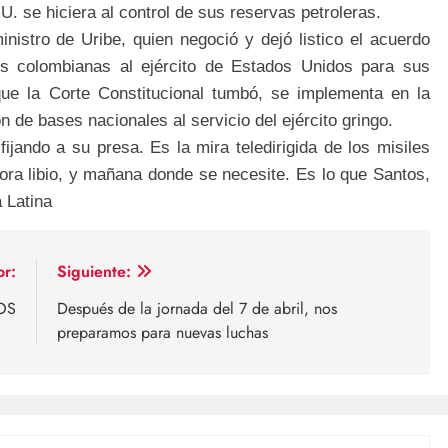
U. se hiciera al control de sus reservas petroleras.
nistro de Uribe, quien negoció y dejó listico el acuerdo
res colombianas al ejército de Estados Unidos para sus
que la Corte Constitucional tumbó, se implementa en la
n de bases nacionales al servicio del ejército gringo.
ijando a su presa. Es la mira teledirigida de los misiles
hora libio, y mañana donde se necesite. Es lo que Santos,
 Latina
or:
Siguiente:
OS
Después de la jornada del 7 de abril, nos
preparamos para nuevas luchas