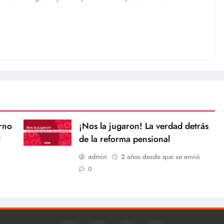
rno
¡Nos la jugaron! La verdad detrás
l
de la reforma pensional
admin
2 años desde que se envió
0