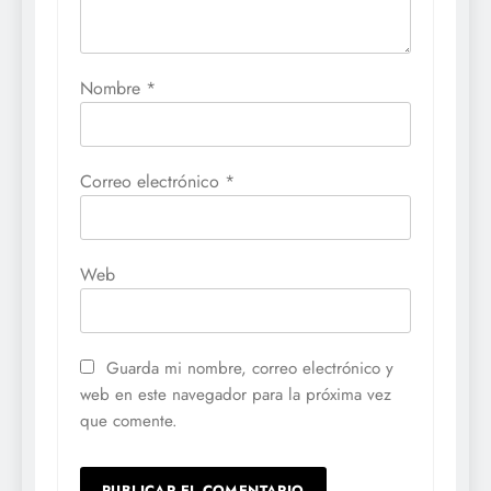
Nombre
*
Correo electrónico
*
Web
Guarda mi nombre, correo electrónico y
web en este navegador para la próxima vez
que comente.