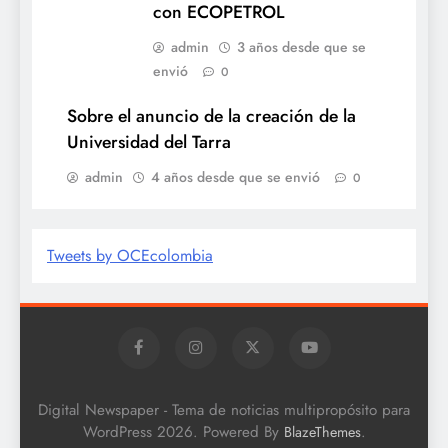
con ECOPETROL
admin
3 años desde que se
envió
0
Sobre el anuncio de la creación de la
Universidad del Tarra
admin
4 años desde que se envió
0
Tweets by OCEcolombia
Digital Newspaper - Tema de noticias multipropósito para
WordPress 2026. Powered By
.
BlazeThemes