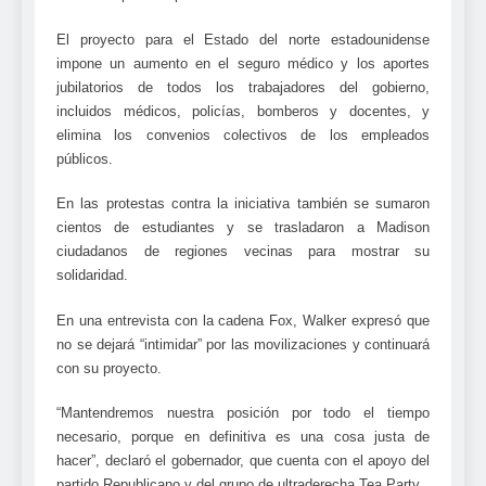
El proyecto para el Estado del norte estadounidense
impone un aumento en el seguro médico y los aportes
jubilatorios de todos los trabajadores del gobierno,
incluidos médicos, policías, bomberos y docentes, y
elimina los convenios colectivos de los empleados
públicos.
En las protestas contra la iniciativa también se sumaron
cientos de estudiantes y se trasladaron a Madison
ciudadanos de regiones vecinas para mostrar su
solidaridad.
En una entrevista con la cadena Fox, Walker expresó que
no se dejará “intimidar” por las movilizaciones y continuará
con su proyecto.
“Mantendremos nuestra posición por todo el tiempo
necesario, porque en definitiva es una cosa justa de
hacer”, declaró el gobernador, que cuenta con el apoyo del
partido Republicano y del grupo de ultraderecha Tea Party.