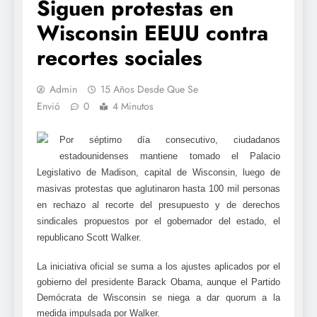
Siguen protestas en
Wisconsin EEUU contra
recortes sociales
Admin
15 Años Desde Que Se
Envió
0
4 Minutos
Por séptimo día consecutivo, ciudadanos
estadounidenses mantiene tomado el Palacio
Legislativo de Madison, capital de Wisconsin, luego de
masivas protestas que aglutinaron hasta 100 mil personas
en rechazo al recorte del presupuesto y de derechos
sindicales propuestos por el gobernador del estado, el
republicano Scott Walker.
La iniciativa oficial se suma a los ajustes aplicados por el
gobierno del presidente Barack Obama, aunque el Partido
Demócrata de Wisconsin se niega a dar quorum a la
medida impulsada por Walker.