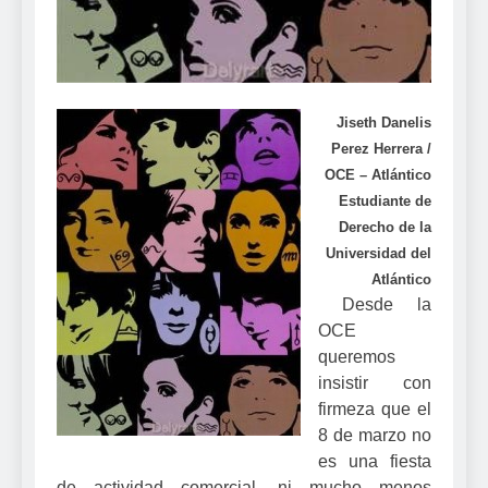
Jiseth Danelis
Perez Herrera /
OCE – Atlántico
Estudiante de
Derecho de la
Universidad del
Atlántico
Desde la
OCE
queremos
insistir con
firmeza que el
8 de marzo no
es una fiesta
de actividad comercial, ni mucho menos