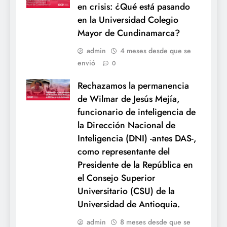
en crisis: ¿Qué está pasando
en la Universidad Colegio
Mayor de Cundinamarca?
admin
4 meses desde que se
envió
0
Rechazamos la permanencia
de Wilmar de Jesús Mejía,
funcionario de inteligencia de
la Dirección Nacional de
Inteligencia (DNI) -antes DAS-,
como representante del
Presidente de la República en
el Consejo Superior
Universitario (CSU) de la
Universidad de Antioquia.
admin
8 meses desde que se