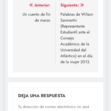
Navegación
Anterior:
Siguiente:
de
Un cuento de fin
Palabras de Wilson
de marzo
Sanmartín
entradas
(Representante
Estudiantil ante el
Consejo
Académico de la
Universidad del
Atlántico) en el día
de la mujer 2013.
DEJA UNA RESPUESTA
Tu dirección de correo electrónico no será