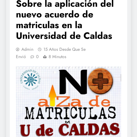
Sobre la aplicación del
nuevo acuerdo de
matriculas en la
Universidad de Caldas
Admin
15 Años Desde Que Se
Envió
0
8 Minutos