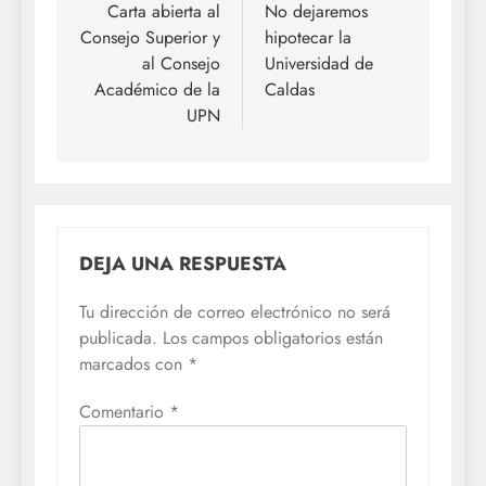
de
Carta abierta al
No dejaremos
Consejo Superior y
hipotecar la
entradas
al Consejo
Universidad de
Académico de la
Caldas
UPN
DEJA UNA RESPUESTA
Tu dirección de correo electrónico no será
publicada.
Los campos obligatorios están
marcados con
*
Comentario
*