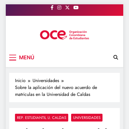
Saltar
al
contenido
OCE Colombia
Organización Colombiana de Estudiantes
MENÚ
Inicio
Universidades
Sobre la aplicación del nuevo acuerdo de
matriculas en la Universidad de Caldas
REP. ESTUDIANTIL U. CALDAS
UNIVERSIDADES