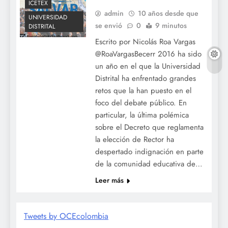
ICETEX
admin
10 años desde que
UNIVERSIDAD
se envió
0
9 minutos
DISTRITAL
Escrito por Nicolás Roa Vargas
@RoaVargasBecerr 2016 ha sido
un año en el que la Universidad
Distrital ha enfrentado grandes
retos que la han puesto en el
foco del debate público. En
particular, la última polémica
sobre el Decreto que reglamenta
la elección de Rector ha
despertado indignación en parte
de la comunidad educativa de…
Leer más
Tweets by OCEcolombia