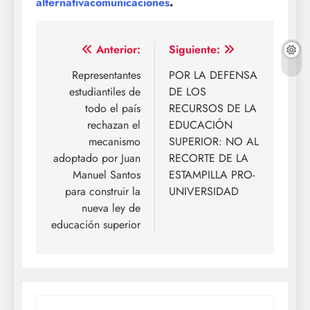
alternativacomunicaciones
.
Navegación
Anterior:
Siguiente:
de
Representantes
POR LA DEFENSA
estudiantiles de
DE LOS
entradas
todo el país
RECURSOS DE LA
rechazan el
EDUCACIÓN
mecanismo
SUPERIOR: NO AL
adoptado por Juan
RECORTE DE LA
Manuel Santos
ESTAMPILLA PRO-
para construir la
UNIVERSIDAD
nueva ley de
educación superior