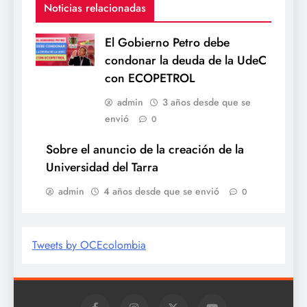
Noticias relacionadas
El Gobierno Petro debe
condonar la deuda de la UdeC
con ECOPETROL
admin
3 años desde que se
envió
0
Sobre el anuncio de la creación de la
Universidad del Tarra
admin
4 años desde que se envió
0
Tweets by OCEcolombia