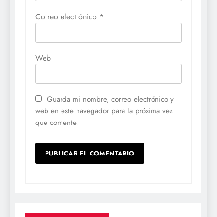
Correo electrónico
*
Web
Guarda mi nombre, correo electrónico y
web en este navegador para la próxima vez
que comente.