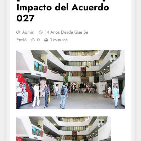
Impacto del Acuerdo
027
Admin
14 Años Desde Que Se
Envió
0
1 Minutos