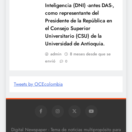
Inteligencia (DNI) -antes DAS-,
como representante del
Presidente de la República en
el Consejo Superior
Universitario (CSU) de la
Universidad de Antioquia.
admin
8 meses desde que se
envió
0
Tweets by OCEcolombia
Digital Newspaper - Tema de noticias multipropósito para