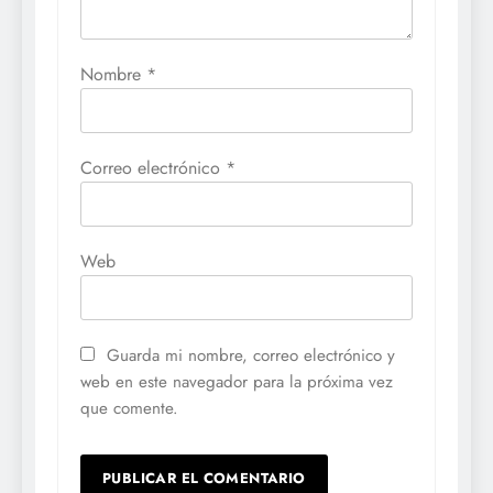
Nombre
*
Correo electrónico
*
Web
Guarda mi nombre, correo electrónico y
web en este navegador para la próxima vez
que comente.