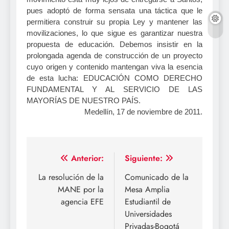
pues adoptó de forma sensata una táctica que le
permitiera construir su propia Ley y mantener las
movilizaciones, lo que sigue es garantizar nuestra
propuesta de educación. Debemos insistir en la
prolongada agenda de construcción de un proyecto
cuyo origen y contenido mantengan viva la esencia
de esta lucha: EDUCACIÓN COMO DERECHO
FUNDAMENTAL Y AL SERVICIO DE LAS
MAYORÍAS DE NUESTRO PAÍS.
Medellín, 17 de noviembre de 2011.
Navegación
Anterior:
Siguiente:
de
La resolución de la
Comunicado de la
MANE por la
Mesa Amplia
entradas
agencia EFE
Estudiantil de
Universidades
Privadas-Bogotá