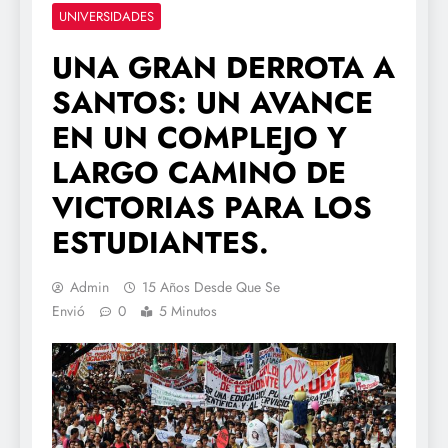
UNIVERSIDADES
UNA GRAN DERROTA A
SANTOS: UN AVANCE
EN UN COMPLEJO Y
LARGO CAMINO DE
VICTORIAS PARA LOS
ESTUDIANTES.
Admin
15 Años Desde Que Se
Envió
0
5 Minutos