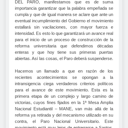
DEL PARO, manifestamos que es de suma
importancia garantizar que la palabra empeñada se
cumpla y que de igual manera se aclare que ante un
eventual incumplimiento del Gobierno el movimiento
estallará sin vacilaciones, con mayor fuerza e
intensidad. Es esto lo que garantizará un avance real
para el inicio de un proceso de construcción de la
reforma universitaria que defendimos décadas
enteras y que hoy tiene sus primeras puertas
abiertas. Así las cosas, el Paro deberá suspenderse.
Hacemos un llamado a que en razón de los
recientes acontecimientos se opongan a la
intransigencia ciega verdaderos criterios políticos
para el avance de este movimiento. Esta es la
primera etapa de un complejo y largo camino de
victorias, cuyos fines fijados en la 1ª Mesa Amplia
Nacional Estudiantil – MANE, van más allá de la
reforma ya retirada y del mecanismo utilizado en su
contra, el Paro Nacional Universitario. Este
movimiento está muy lejos de entregarse a Santos,