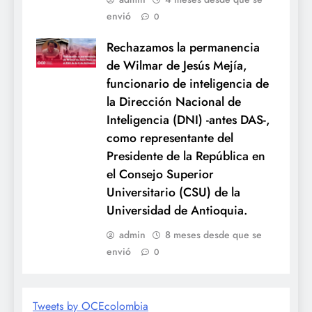
envió
0
Rechazamos la permanencia
de Wilmar de Jesús Mejía,
funcionario de inteligencia de
la Dirección Nacional de
Inteligencia (DNI) -antes DAS-,
como representante del
Presidente de la República en
el Consejo Superior
Universitario (CSU) de la
Universidad de Antioquia.
admin
8 meses desde que se
envió
0
Tweets by OCEcolombia