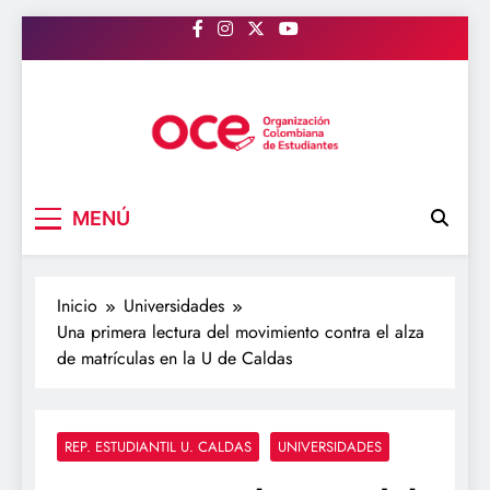
Saltar
al
contenido
OCE Colombia
Organización Colombiana de Estudiantes
MENÚ
Inicio
Universidades
Una primera lectura del movimiento contra el alza
de matrículas en la U de Caldas
REP. ESTUDIANTIL U. CALDAS
UNIVERSIDADES