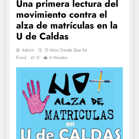
Una primera lectura del
movimiento contra el
alza de matrículas en la
U de Caldas
Admin
15 Años Desde Que Se
Envió
0
6 Minutos