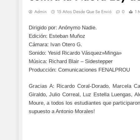
Admin
15 Años Desde Que Se Envió
0
1 
Dirigido por: Anónymo Nadie.
Edición: Esteban Muñoz
Cámara: Ivan Otero G.
Sonido: Yesid Ricardo Vásquez»Minga»
Música: Richard Blair – Sidestepper
Producción: Comunicaciones FENALPROU
Gracias A: Ricardo Coral-Dorado, Marcela C
Giraldo, Julio Correal, Luz Estella Luengas, 
Moure, a todos los estudiantes que participaro
supuesto a Antonio Morales!