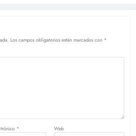
cada.
Los campos obligatorios están marcados con
*
ctrónico
*
Web