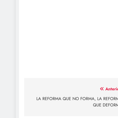
Navegación
Anteri
de
LA REFORMA QUE NO FORMA, LA REFOR
QUE DEFOR
entradas