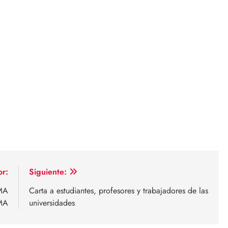
or:
Siguiente:
MA
Carta a estudiantes, profesores y trabajadores de las
MA
universidades