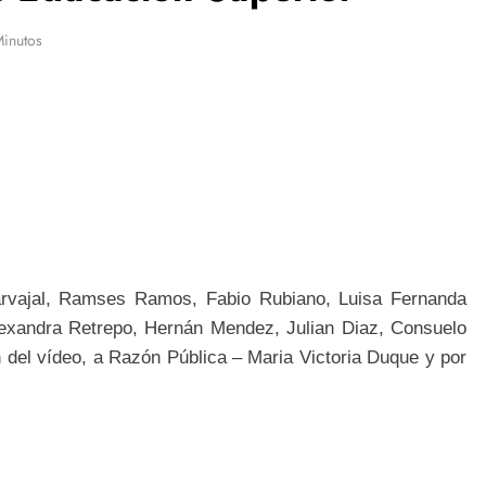
Minutos
arvajal, Ramses Ramos, Fabio Rubiano, Luisa Fernanda
Alexandra Retrepo, Hernán Mendez, Julian Diaz, Consuelo
n del vídeo, a Razón Pública – Maria Victoria Duque y por