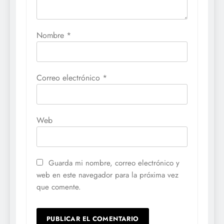
Nombre
*
Correo electrónico
*
Web
Guarda mi nombre, correo electrónico y
web en este navegador para la próxima vez
que comente.