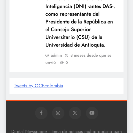
Inteligencia (DNI) -antes DAS-,
como representante del
Presidente de la República en
el Consejo Superior
Universitario (CSU) de la
Universidad de Antioquia.
admin
8 meses desde que se
envió
0
Tweets by OCEcolombia
Digital Newspaper - Tema de noticias multipropósito para