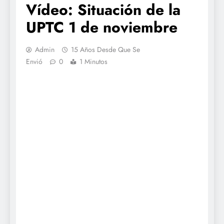
Vídeo: Situación de la
UPTC 1 de noviembre
Admin
15 Años Desde Que Se
Envió
0
1 Minutos