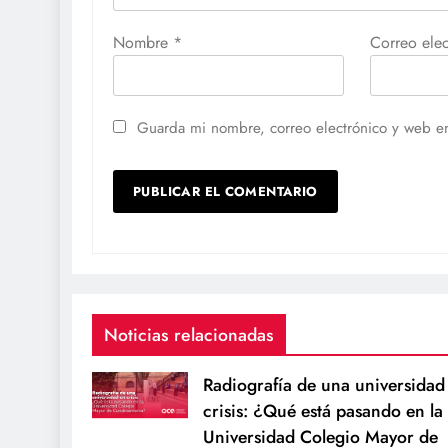
Nombre
*
Correo ele
Guarda mi nombre, correo electrónico y web e
Noticias relacionadas
Radiografía de una universidad
crisis: ¿Qué está pasando en la
Universidad Colegio Mayor de