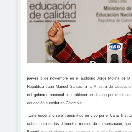
jueves 3 de noviembre en el auditorio Jorge Molina de l
Republica Juan Manuel Santos, a la Ministra de Educacio
del gobierno nacional a establecer un dialogo por medio d
educación superior en Colombia.
Este escenario será transmitido en vivo por el Canal Institu
cubrimiento de los diferentes medios de comunicación, que
Bogotá con el objetivo de anunciar a la opinión pública l