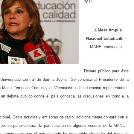
2011
La
Mesa Amplia
Nacional Estudiantil
–
MANE, convoca a:
Debate público para éste
a Universidad Central de 8pm a 10pm. Se convoca al Presidente de la
n Maria Fernanda Campo y al Viceministro de educacion representantes
e un debate público donde el país conozca las discusiones en torno a la
cional, Cable noticias y emisoras de radio, adicionalmente contará con el
 por su parte contara la participación de algunos voceros de la MANE –
os argumentos que el estudiantado ha construido alrededor del tema de