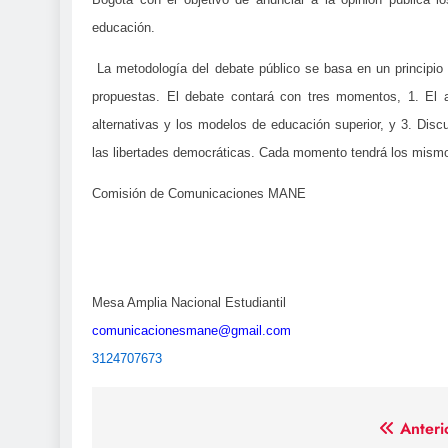
educación.
La metodología del debate público se basa en un principio d
propuestas. El debate contará con tres momentos, 1. El a
alternativas y los modelos de educación superior, y 3. Discu
las libertades democráticas. Cada momento tendrá los mismos
Comisión de Comunicaciones MANE
Mesa Amplia Nacional Estudiantil
comunicacionesmane@gmail.com
3124707673
Navegación
Anteri