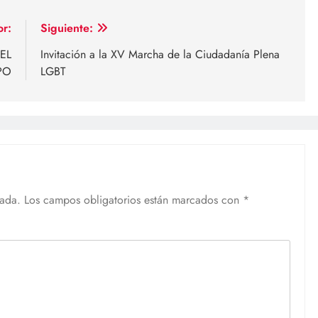
or:
Siguiente:
EL
Invitación a la XV Marcha de la Ciudadanía Plena
PO
LGBT
cada.
Los campos obligatorios están marcados con
*