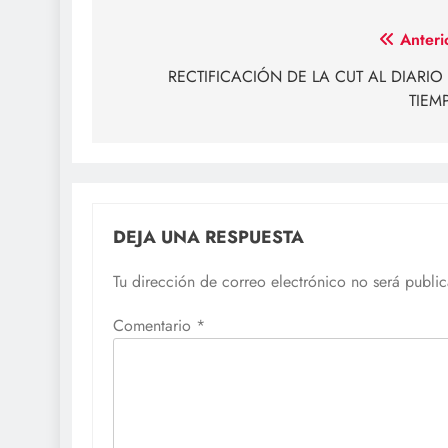
Navegación
Anteri
de
RECTIFICACIÓN DE LA CUT AL DIARIO 
TIEM
entradas
DEJA UNA RESPUESTA
Tu dirección de correo electrónico no será publi
Comentario
*