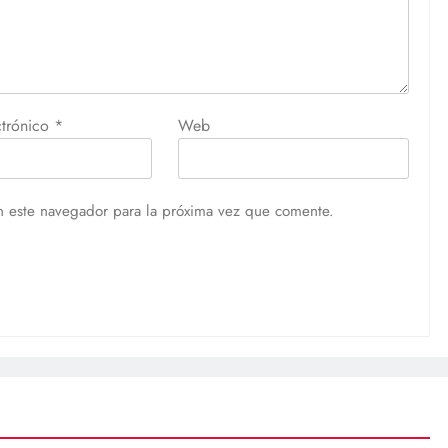
ctrónico
*
Web
n este navegador para la próxima vez que comente.