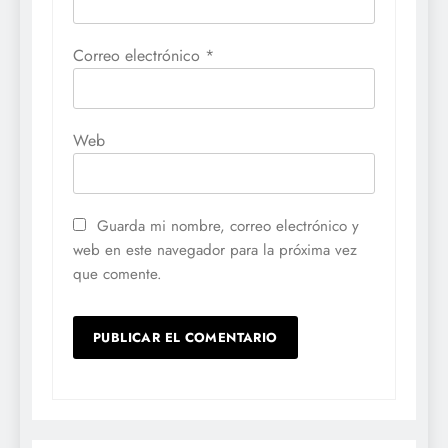
Correo electrónico
*
Web
Guarda mi nombre, correo electrónico y
web en este navegador para la próxima vez
que comente.