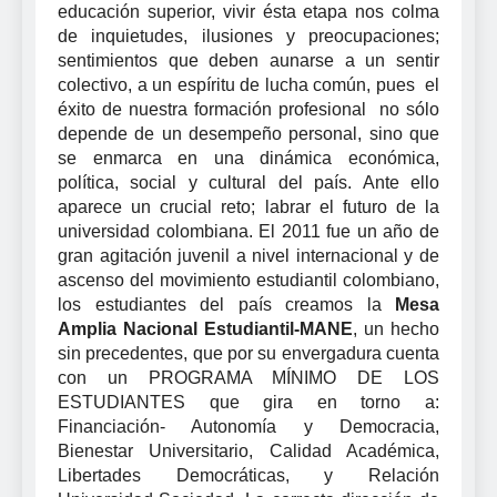
educación superior, vivir ésta etapa nos colma
de inquietudes, ilusiones y preocupaciones;
sentimientos que deben aunarse a un sentir
colectivo, a un espíritu de lucha común, pues el
éxito de nuestra formación profesional no sólo
depende de un desempeño personal, sino que
se enmarca en una dinámica económica,
política, social y cultural del país. Ante ello
aparece un crucial reto; labrar el futuro de la
universidad colombiana. El 2011 fue un año de
gran agitación juvenil a nivel internacional y de
ascenso del movimiento estudiantil colombiano,
los estudiantes del país creamos la
Mesa
Amplia Nacional Estudiantil-MANE
, un hecho
sin precedentes, que por su envergadura cuenta
con un PROGRAMA MÍNIMO DE LOS
ESTUDIANTES que gira en torno a:
Financiación- Autonomía y Democracia,
Bienestar Universitario, Calidad Académica,
Libertades Democráticas, y Relación