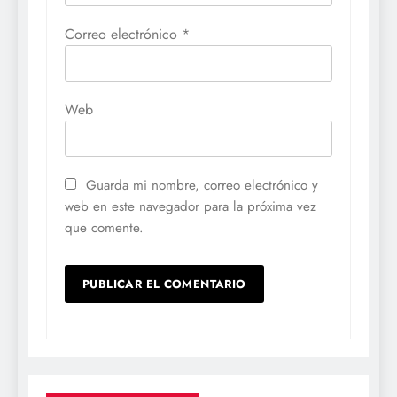
Correo electrónico
*
Web
Guarda mi nombre, correo electrónico y
web en este navegador para la próxima vez
que comente.