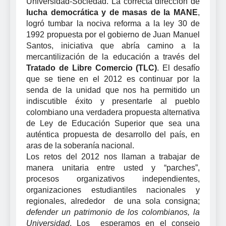
Universidad-Sociedad. La correcta dirección de
lucha democrática y de masas de la MANE
,
logró tumbar la nociva reforma a la ley 30 de
1992 propuesta por el gobierno de Juan Manuel
Santos, iniciativa que abría camino a la
mercantilización de la educación a través del
Tratado de Libre Comercio (TLC)
. El desafío
que se tiene en el 2012 es continuar por la
senda de la unidad que nos ha permitido un
indiscutible éxito y presentarle al pueblo
colombiano una verdadera propuesta alternativa
de Ley de Educación Superior que sea una
auténtica propuesta de desarrollo del país, en
aras de la soberanía nacional.
Los retos del 2012 nos llaman a trabajar de
manera unitaria entre usted y “parches”,
procesos organizativos independientes,
organizaciones estudiantiles nacionales y
regionales, alrededor de una sola consigna;
defender un patrimonio de los colombianos, la
Universidad
. Los esperamos en el consejo