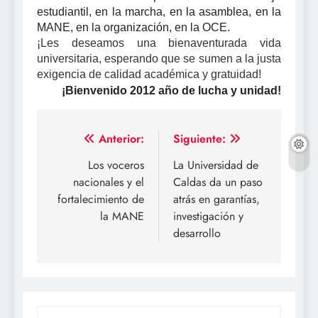
estudiantil, en la marcha, en la asamblea, en la
MANE, en la organización, en la OCE.
¡Les deseamos una bienaventurada vida
universitaria, esperando que se sumen a la justa
exigencia de calidad académica y gratuidad!
¡Bienvenido 2012 año de lucha y unidad!
Navegación
Anterior:
Siguiente:
de
Los voceros
La Universidad de
nacionales y el
Caldas da un paso
entradas
fortalecimiento de
atrás en garantías,
la MANE
investigación y
desarrollo