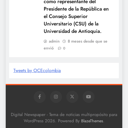
como representante del
Presidente de la República en
el Consejo Superior
Universitario (CSU) de la
Universidad de Antioquia.
admin
8 meses desde que se
envió
0
Tweets by OCEcolombia
Digital Newspaper - Tema de noticias multipropósito para
WordPress 2026. Powered By
.
BlazeThemes