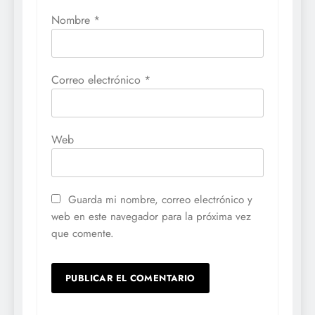
Nombre
*
Correo electrónico
*
Web
Guarda mi nombre, correo electrónico y
web en este navegador para la próxima vez
que comente.