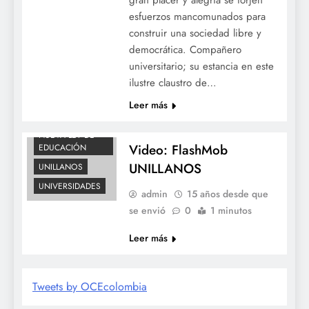
esfuerzos mancomunados para
construir una sociedad libre y
democrática. Compañero
universitario; su estancia en este
ilustre claustro de…
Leer más
MULTIMEDIA
NUEVA LEY DE
Video: FlashMob
EDUCACIÓN
UNILLANOS
UNILLANOS
UNIVERSIDADES
admin
15 años desde que
se envió
0
1 minutos
Leer más
Tweets by OCEcolombia