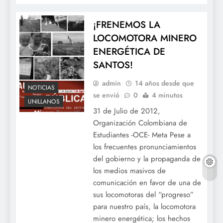
¡FRENEMOS LA
LOCOMOTORA MINERO
ENERGÉTICA DE
SANTOS!
admin
14 años desde que
NOTICIAS
se envió
0
4 minutos
UNILLANOS
31 de Julio de 2012,
Organización Colombiana de
Estudiantes -OCE- Meta Pese a
los frecuentes pronunciamientos
del gobierno y la propaganda de
los medios masivos de
comunicación en favor de una de
sus locomotoras del “progreso”
para nuestro país, la locomotora
minero energética; los hechos