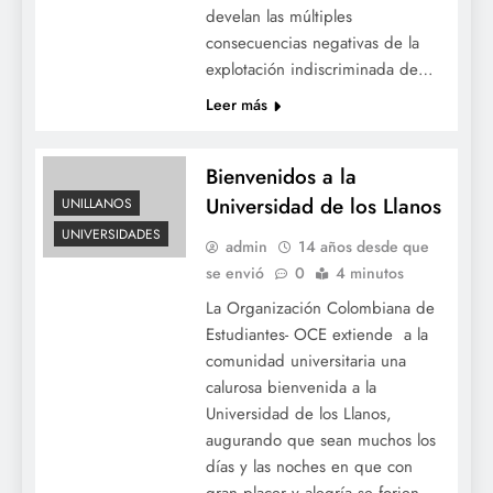
develan las múltiples
consecuencias negativas de la
explotación indiscriminada de…
Leer más
Bienvenidos a la
Universidad de los Llanos
UNILLANOS
UNIVERSIDADES
admin
14 años desde que
se envió
0
4 minutos
La Organización Colombiana de
Estudiantes- OCE extiende a la
comunidad universitaria una
calurosa bienvenida a la
Universidad de los Llanos,
augurando que sean muchos los
días y las noches en que con
gran placer y alegría se forjen