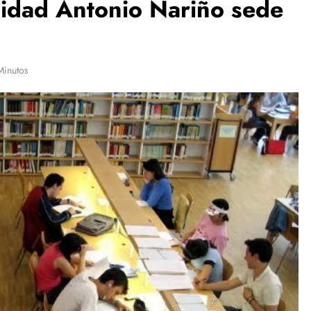
rsidad Antonio Nariño sede
Minutos