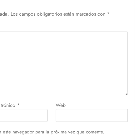
cada.
Los campos obligatorios están marcados con
*
ctrónico
*
Web
n este navegador para la próxima vez que comente.