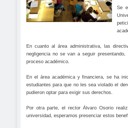
Se e
Unive
peti
acadé
En cuanto al área administrativa, las direc
negligencia no se van a seguir presentando,
proceso académico.
En el área académica y financiera, se ha ini
estudiantes para que no les sea violado el der
pudieron optar para exigir sus derechos.
Por otra parte, el rector Álvaro Osorio real
universidad, esperamos presenciar estos benefi