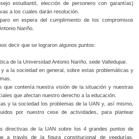
jo estudiantil, elección de personero con garantías)
ivas a los cuales darán resolución.
 paro en espera del cumplimiento de los compromisos
Antonio Nariño.
os decir que se lograron algunos puntos:
ática de la Universidad Antonio Nariño, sede Valledupar.
, y a la sociedad en general, sobre estas problemáticas y
smas.
s que contenía nuestra visión de la situación y nuestras
ciales que afectan nuestro derecho a la educación.
vas y la sociedad los problemas de la UAN y, así mismo,
guidos por nuestro cese de actividades, para plantear
 directivas de la UAN sobre los 4 grandes puntos de
e a través de la figura constitucional de veedurías,