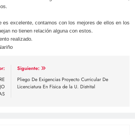
mos.
 es excelente, contamos con los mejores de ellos en los
ejan no tienen relación alguna con estos.
nto realizado.
Nariño
or:
Siguiente:
RE
Pliego De Exigencias Proyecto Curricular De
JO
Licenciatura En Física de la U. Distrital
AS