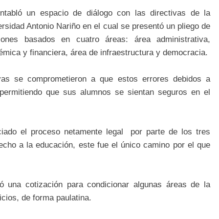
ntabló un espacio de diálogo con las directivas de la
rsidad Antonio Nariño en el cual se presentó un pliego de
ciones basados en cuatro áreas: área administrativa,
mica y financiera, área de infraestructura y democracia.
tivas se comprometieron a que estos errores debidos a
 permitiendo que sus alumnos se sientan seguros en el
ciado el proceso netamente legal por parte de los tres
echo a la educación, este fue el único camino por el que
izó una cotización para condicionar algunas áreas de la
cios, de forma paulatina.