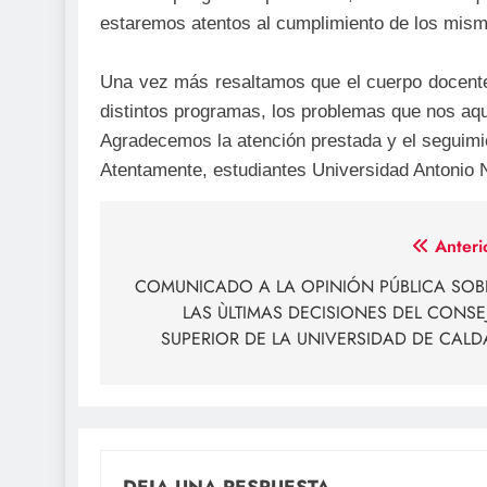
estaremos atentos al cumplimiento de los mis
Una vez más resaltamos que el cuerpo docente
distintos programas, los problemas que nos aqu
Agradecemos la atención prestada y el seguimie
Atentamente, estudiantes Universidad Antonio 
Navegación
Anteri
de
COMUNICADO A LA OPINIÓN PÚBLICA SOB
LAS ÙLTIMAS DECISIONES DEL CONSE
entradas
SUPERIOR DE LA UNIVERSIDAD DE CALD
DEJA UNA RESPUESTA