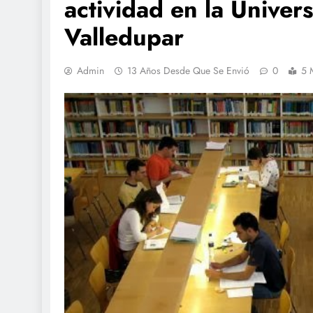
actividad en la Unive
Valledupar
Admin
13 Años Desde Que Se Envió
0
5 