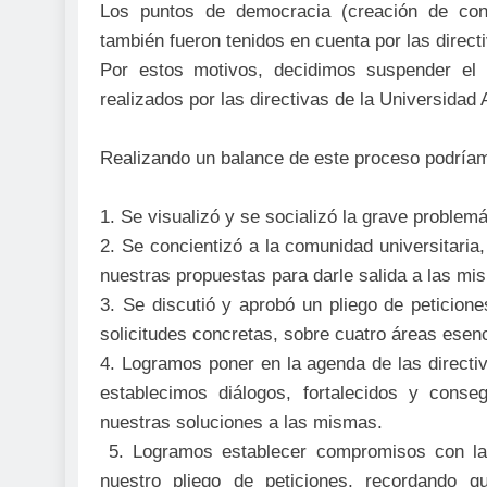
Los puntos de democracia (creación de conse
también fueron tenidos en cuenta por las direct
Por estos motivos, decidimos suspender el
realizados por las directivas de la Universidad 
Realizando un balance de este proceso podríam
1. Se visualizó y se socializó la grave problem
2. Se concientizó a la comunidad universitaria
nuestras propuestas para darle salida a las mi
3. Se discutió y aprobó un pliego de peticione
solicitudes concretas, sobre cuatro áreas esen
4. Logramos poner en la agenda de las directi
establecimos diálogos, fortalecidos y conse
nuestras soluciones a las mismas.
5. Logramos establecer compromisos con las
nuestro pliego de peticiones, recordando qu