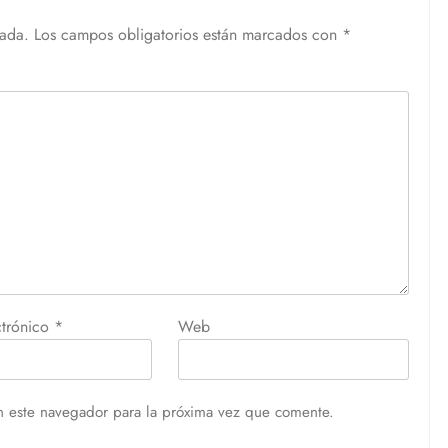
cada.
Los campos obligatorios están marcados con
*
ctrónico
*
Web
n este navegador para la próxima vez que comente.