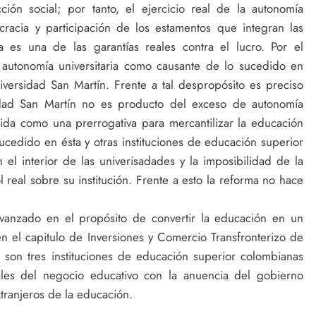
cción social; por tanto, el ejercicio real de la autonomía
cracia y participación de los estamentos que integran las
a es una de las garantías reales contra el lucro. Por el
la autonomía universitaria como causante de lo sucedido en
versidad San Martín. Frente a tal despropósito es preciso
sidad San Martín no es producto del exceso de autonomía
ndida como una prerrogativa para mercantilizar la educación
 sucedido en ésta y otras instituciones de educación superior
el interior de las univerisadades y la imposibilidad de la
real sobre su institución. Frente a esto la reforma no hace
vanzado en el propósito de convertir la educación en un
n el capitulo de Inversiones y Comercio Transfronterizo de
 son tres instituciones de educación superior colombianas
ales del negocio educativo con la anuencia del gobierno
xtranjeros de la educación.