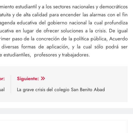
imiento estudiantil y a los sectores nacionales y democráticos
uita y de alta calidad para encender las alarmas con el fin
 agenda educativa del gobierno nacional la cual profundiza
ucativa en lugar de ofrecer soluciones a la crisis. De igual
primer paso de la concreción de la política pública, Acuerdo
diversas formas de aplicación, y la cual sólo podrá ser
 estudiantiles, profesores y trabajadores.
or:
Siguiente:
ual
La grave crisis del colegio San Benito Abad