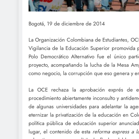
Bogotá, 19 de diciembre de 2014
La Organización Colombiana de Estudiantes, OCE,
Vigilancia de la Educación Superior promovida p
Polo Democrático Alternativo fue el único pa
proyecto, acompañando la lucha de la Mesa Ampl
como negocio, la corrupción que eso genera y en 
La OCE rechaza la aprobación exprés de e
procedimiento abiertamente inconsulto y antidem
de algunas universidades para adelantar la a
eternizar la privatización de la educación en Co
política pública de educación superior anunci
lugar, el contenido de esta
reforma express a l