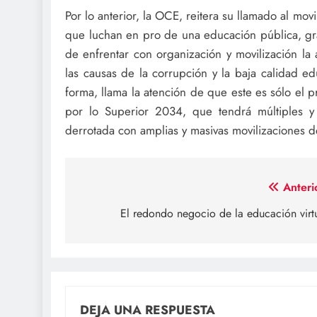
Por lo anterior, la OCE, reitera su llamado al mov
que luchan en pro de una educación pública, grat
de enfrentar con organización y movilización la
las causas de la corrupción y la baja calidad ed
forma, llama la atención de que este es sólo el 
por lo Superior 2034, que tendrá múltiples y 
derrotada con amplias y masivas movilizaciones de
Navegación
Anteri
de
El redondo negocio de la educación virt
entradas
DEJA UNA RESPUESTA