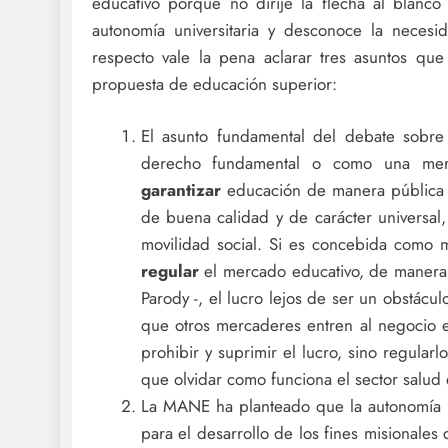
educativo porque no dirije la flecha al blanc
autonomía universitaria y desconoce la necesi
respecto vale la pena aclarar tres asuntos 
propuesta de educación superior:
El asunto fundamental del debate sobre
derecho fundamental o como una merc
garantizar
educación de manera pública y
de buena calidad y de carácter universal
movilidad social. Si es concebida como me
regular
el mercado educativo, de manera
Parody -, el lucro lejos de ser un obstácu
que otros mercaderes entren al negocio e
prohibir y suprimir el lucro, sino regular
que olvidar como funciona el sector salud
La MANE ha planteado que la autonomía re
para el desarrollo de los fines misionales