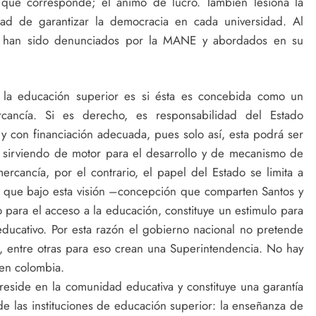
o que corresponde; el ánimo de lucro. También lesiona la
dad de garantizar la democracia en cada universidad. Al
que han sido denunciados por la MANE y abordados en su
 la educación superior es si ésta es concebida como un
ancía. Si es derecho, es responsabilidad del Estado
 con financiación adecuada, pues solo así, esta podrá ser
, sirviendo de motor para el desarrollo y de mecanismo de
rcancía, por el contrario, el papel del Estado se limita a
 que bajo esta visión –concepción que comparten Santos y
lo para el acceso a la educación, constituye un estimulo para
ducativo. Por esta razón el gobierno nacional no pretende
lo, entre otras para eso crean una Superintendencia. No hay
 en colombia.
side en la comunidad educativa y constituye una garantía
 de las instituciones de educación superior: la enseñanza de