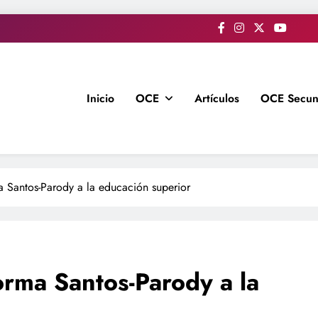
Inicio
OCE
Artículos
OCE Secun
 Santos-Parody a la educación superior
orma Santos-Parody a la