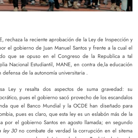
 rechaza la reciente aprobación de la Ley de Inspección y
or el gobierno de Juan Manuel Santos y frente a la cual el
rtido que se opuso en el Congreso de la Republica a tal
ia Nacional Estudiantil, MANE, en contra de,la educación
defensa de la autonomía universitaria .
sa Ley y resalta dos aspectos de suma gravedad: su
ocrático, pues el gobierno sacó provecho de los escandalos
genda que el Banco Mundial y la OCDE han diseñado para
lombia, pues es claro, que esta ley es un eslabón más de la
ada por el gobierno Santos en agosto llamada; en segundo
a ley 30
no combate de verdad la corrupción en el sitema