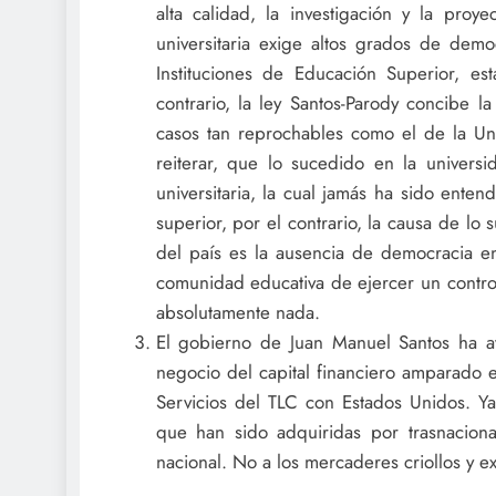
alta calidad, la investigación y la proye
universitaria exige altos grados de demo
Instituciones de Educación Superior, est
contrario, la ley Santos-Parody concibe 
casos tan reprochables como el de la Uni
reiterar, que lo sucedido en la univer
universitaria, la cual jamás ha sido ente
superior, por el contrario, la causa de lo
del país es la ausencia de democracia en 
comunidad educativa de ejercer un control 
absolutamente nada.
El gobierno de Juan Manuel Santos ha a
negocio del capital financiero amparado e
Servicios del TLC con Estados Unidos. Ya
que han sido adquiridas por trasnacion
nacional. No a los mercaderes criollos y e