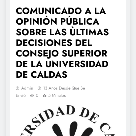
COMUNICADO A LA
OPINIÓN PÚBLICA
SOBRE LAS ÙLTIMAS
DECISIONES DEL
CONSEJO SUPERIOR
DE LA UNIVERSIDAD
DE CALDAS
Admin
13 Años Desde Que Se
Envió
0
5 Minutos