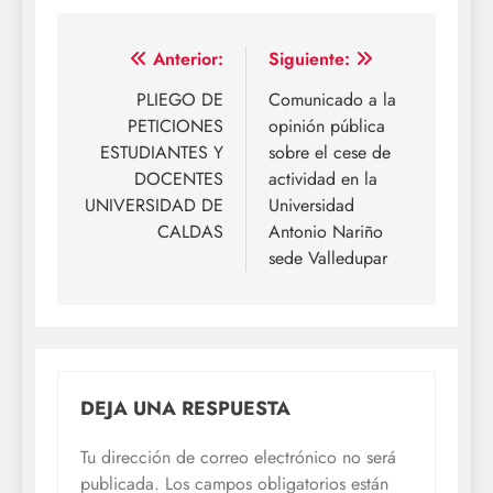
Navegación
Anterior:
Siguiente:
de
PLIEGO DE
Comunicado a la
PETICIONES
opinión pública
entradas
ESTUDIANTES Y
sobre el cese de
DOCENTES
actividad en la
UNIVERSIDAD DE
Universidad
CALDAS
Antonio Nariño
sede Valledupar
DEJA UNA RESPUESTA
Tu dirección de correo electrónico no será
publicada.
Los campos obligatorios están