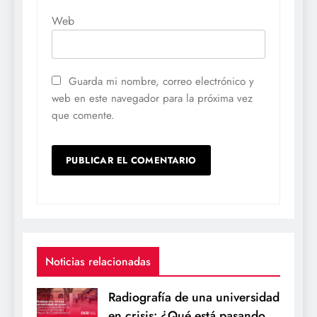
Web
Guarda mi nombre, correo electrónico y
web en este navegador para la próxima vez
que comente.
Noticias relacionadas
Radiografía de una universidad
en crisis: ¿Qué está pasando