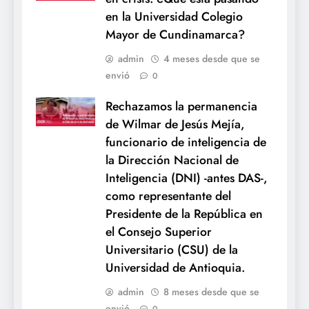
en la Universidad Colegio
Mayor de Cundinamarca?
admin
4 meses desde que se
envió
0
Rechazamos la permanencia
de Wilmar de Jesús Mejía,
funcionario de inteligencia de
la Dirección Nacional de
Inteligencia (DNI) -antes DAS-,
como representante del
Presidente de la República en
el Consejo Superior
Universitario (CSU) de la
Universidad de Antioquia.
admin
8 meses desde que se
envió