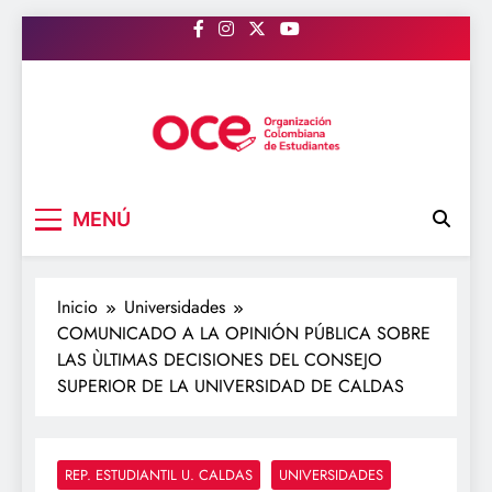
Saltar
al
contenido
OCE Colombia
Organización Colombiana de Estudiantes
MENÚ
Inicio
Universidades
COMUNICADO A LA OPINIÓN PÚBLICA SOBRE
LAS ÙLTIMAS DECISIONES DEL CONSEJO
SUPERIOR DE LA UNIVERSIDAD DE CALDAS
REP. ESTUDIANTIL U. CALDAS
UNIVERSIDADES