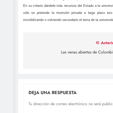
En su criterio dándole más recursos del Estado a la universi
sólo se pretende la inversión privada a largo plazo eso 
invisibilizando o volviendo secundario el tema de la universid
Navegación
Anteri
de
Las venas abiertas de Colomb
entradas
DEJA UNA RESPUESTA
Tu dirección de correo electrónico no será publi