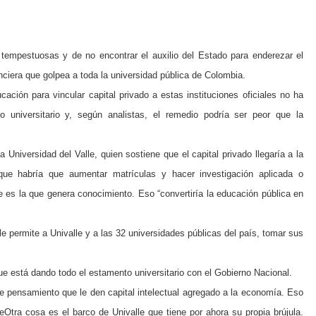
 tempestuosas y de no encontrar el auxilio del Estado para enderezar el
anciera que golpea a toda la universidad pública de Colombia.
ación para vincular capital privado a estas instituciones oficiales no ha
 universitario y, según analistas, el remedio podría ser peor que la
a Universidad del Valle, quien sostiene que el capital privado llegaría a la
 que habría que aumentar matrículas y hacer investigación aplicada o
 es la que genera conocimiento. Eso “convertiría la educación pública en
 le permite a Univalle y a las 32 universidades públicas del país, tomar sus
e está dando todo el estamento universitario con el Gobierno Nacional.
e pensamiento que le den capital intelectual agregado a la economía. Eso
leOtra cosa es el barco de Univalle que tiene por ahora su propia brújula.