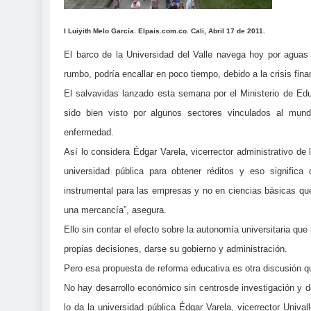
I Luiyith Melo García. Elpais.com.co. Cali, Abril 17 de 2011.
El barco de la Universidad del Valle navega hoy por aguas
rumbo, podría encallar en poco tiempo, debido a la crisis fin
El salvavidas lanzado esta semana por el Ministerio de Educ
sido bien visto por algunos sectores vinculados al mundo
enfermedad.
Así lo considera Édgar Varela, vicerrector administrativo de l
universidad pública para obtener réditos y eso significa
instrumental para las empresas y no en ciencias básicas que
una mercancía”, asegura.
Ello sin contar el efecto sobre la autonomía universitaria que
propias decisiones, darse su gobierno y administración.
Pero esa propuesta de reforma educativa es otra discusión qu
No hay desarrollo económico sin centrosde investigación y d
lo da la universidad pública Édgar Varela, vicerrector Unival