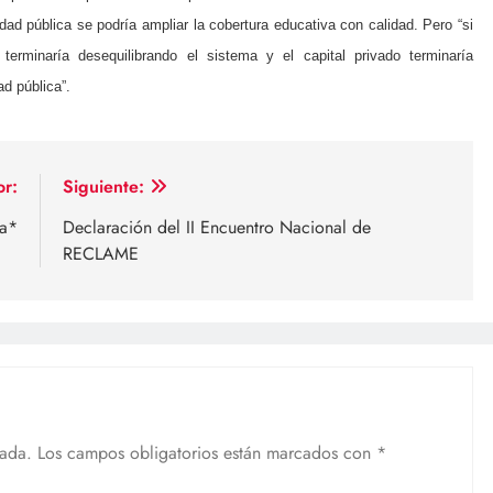
dad pública se podría ampliar la cobertura educativa con calidad. Pero “si
terminaría desequilibrando el sistema y el capital privado terminaría
ad pública”.
or:
Siguiente:
ia*
Declaración del II Encuentro Nacional de
RECLAME
cada.
Los campos obligatorios están marcados con
*