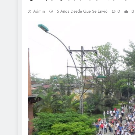
Admin
15 Años Desde Que Se Envió
0
13