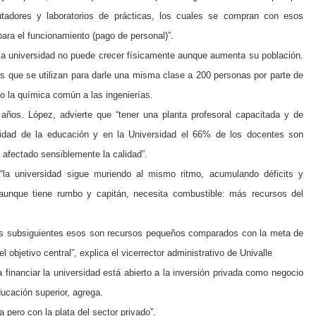
utadores y laboratorios de prácticas, los cuales se compran con esos
ara el funcionamiento (pago de personal)”.
la universidad no puede crecer físicamente aunque aumenta su población.
s que se utilizan para darle una misma clase a 200 personas por parte de
ca o la química común a las ingenierías.
años. López, advierte que “tener una planta profesoral capacitada y de
lidad de la educación y en la Universidad el 66% de los docentes son
 afectado sensiblemente la calidad”.
“la universidad sigue muriendo al mismo ritmo, acumulando déficits y
 aunque tiene rumbo y capitán, necesita combustible: más recursos del
años subsiguientes esos son recursos pequeños comparados con la meta de
 objetivo central”, explica el vicerrector administrativo de Univalle
 financiar la universidad está abierto a la inversión privada como negocio
ducación superior, agrega.
a pero con la plata del sector privado”.