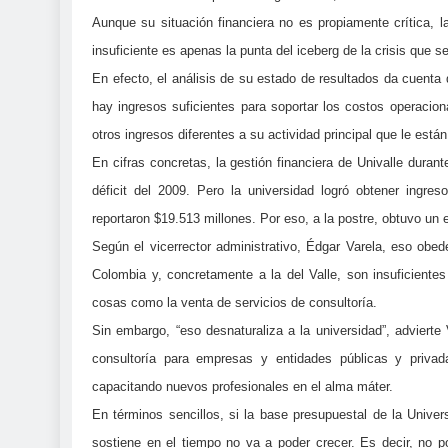
Aunque su situación financiera no es propiamente crítica, l
insuficiente es apenas la punta del iceberg de la crisis que s
En efecto, el análisis de su estado de resultados da cuenta 
hay ingresos suficientes para soportar los costos operacion
otros ingresos diferentes a su actividad principal que le está
En cifras concretas, la gestión financiera de Univalle duran
déficit del 2009. Pero la universidad logró obtener ingres
reportaron $19.513 millones. Por eso, a la postre, obtuvo un 
Según el vicerrector administrativo, Édgar Varela, eso obed
Colombia y, concretamente a la del Valle, son insuficientes
cosas como la venta de servicios de consultoría.
Sin embargo, “eso desnaturaliza a la universidad”, advierte
consultoría para empresas y entidades públicas y privad
capacitando nuevos profesionales en el alma máter.
En términos sencillos, si la base presupuestal de la Unive
sostiene en el tiempo no va a poder crecer. Es decir, no 