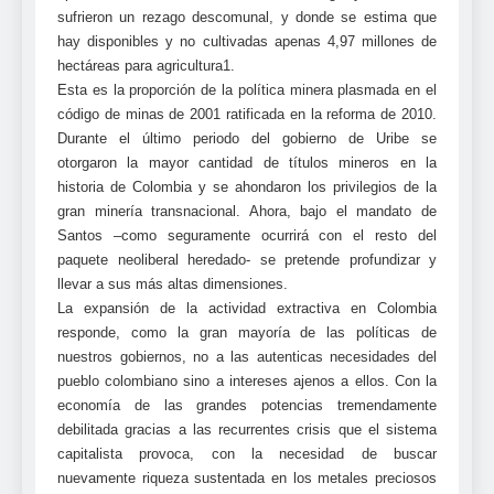
sufrieron un rezago descomunal, y donde se estima que
hay disponibles y no cultivadas apenas 4,97 millones de
hectáreas para agricultura1.
Esta es la proporción de la política minera plasmada en el
código de minas de 2001 ratificada en la reforma de 2010.
Durante el último periodo del gobierno de Uribe se
otorgaron la mayor cantidad de títulos mineros en la
historia de Colombia y se ahondaron los privilegios de la
gran minería transnacional. Ahora, bajo el mandato de
Santos –como seguramente ocurrirá con el resto del
paquete neoliberal heredado- se pretende profundizar y
llevar a sus más altas dimensiones.
La expansión de la actividad extractiva en Colombia
responde, como la gran mayoría de las políticas de
nuestros gobiernos, no a las autenticas necesidades del
pueblo colombiano sino a intereses ajenos a ellos. Con la
economía de las grandes potencias tremendamente
debilitada gracias a las recurrentes crisis que el sistema
capitalista provoca, con la necesidad de buscar
nuevamente riqueza sustentada en los metales preciosos