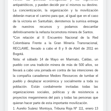
antipatrióticos, y pueden decidir por sí mismos su destino.
La concientización, la organización y la movilización
deberán marcar el camino para que, al igual que en el caso
de la victoria en Santurbán, derrotemos la sumisa entrega
de nuestros recursos y podamos descarrilar
definitivamente la nefasta locomotora minera de Santos.
*Con relación al II Encuentro Nacional de la Red
Colombiana Frente a la Gran Minería Transnacional,
RECLAME, llevado a cabo el 8 y 9 de Abril de 2011 en
Bogotá.
Nota: el sábado 14 de Mayo en Marmato, Caldas, un
pueblo con una tradición minera de más de 500 años, se
llevará a cabo una jornada en contra de las intenciones de
la compañía canadiense Medoro Resources de tumbar el
pueblo y desplazar económica y socialmente a toda su
población. Están cordialmente invitadas todas las
organizaciones sociales, políticas y de resistencia a
proyectos megamineros del país y todas las personas que
quieran hacer parte de esta importante movilización.
1. Aurelio Suárez Montoya, Tribuna Roja Nº 111, enero 13