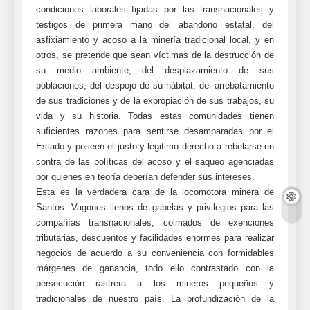
condiciones laborales fijadas por las transnacionales y
testigos de primera mano del abandono estatal, del
asfixiamiento y acoso a la minería tradicional local, y en
otros, se pretende que sean víctimas de la destrucción de
su medio ambiente, del desplazamiento de sus
poblaciones, del despojo de su hábitat, del arrebatamiento
de sus tradiciones y de la expropiación de sus trabajos, su
vida y su historia. Todas estas comunidades tienen
suficientes razones para sentirse desamparadas por el
Estado y poseen el justo y legitimo derecho a rebelarse en
contra de las políticas del acoso y el saqueo agenciadas
por quienes en teoría deberían defender sus intereses.
Esta es la verdadera cara de la locomotora minera de
Santos. Vagones llenos de gabelas y privilegios para las
compañías transnacionales, colmados de exenciones
tributarias, descuentos y facilidades enormes para realizar
negocios de acuerdo a su conveniencia con formidables
márgenes de ganancia, todo ello contrastado con la
persecución rastrera a los mineros pequeños y
tradicionales de nuestro país. La profundización de la