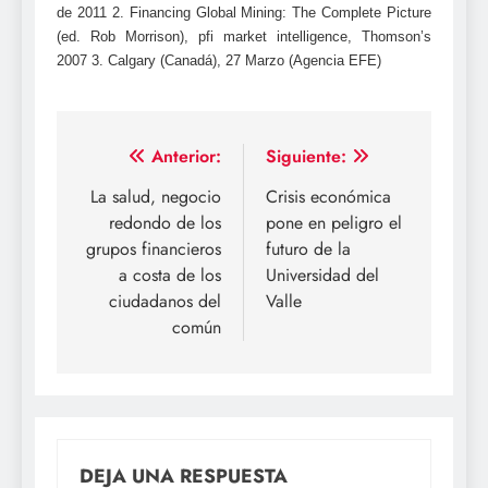
de 2011 2. Financing Global Mining: The Complete Picture
(ed. Rob Morrison), pfi market intelligence, Thomson’s
2007 3. Calgary (Canadá), 27 Marzo (Agencia EFE)
Navegación
Anterior:
Siguiente:
de
La salud, negocio
Crisis económica
redondo de los
pone en peligro el
entradas
grupos financieros
futuro de la
a costa de los
Universidad del
ciudadanos del
Valle
común
DEJA UNA RESPUESTA