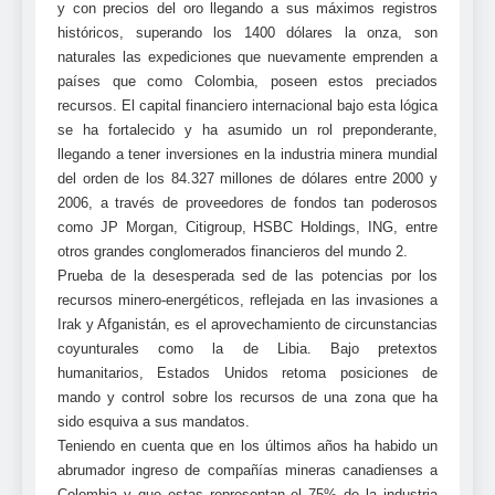
y con precios del oro llegando a sus máximos registros
históricos, superando los 1400 dólares la onza, son
naturales las expediciones que nuevamente emprenden a
países que como Colombia, poseen estos preciados
recursos. El capital financiero internacional bajo esta lógica
se ha fortalecido y ha asumido un rol preponderante,
llegando a tener inversiones en la industria minera mundial
del orden de los 84.327 millones de dólares entre 2000 y
2006, a través de proveedores de fondos tan poderosos
como JP Morgan, Citigroup, HSBC Holdings, ING, entre
otros grandes conglomerados financieros del mundo 2.
Prueba de la desesperada sed de las potencias por los
recursos minero-energéticos, reflejada en las invasiones a
Irak y Afganistán, es el aprovechamiento de circunstancias
coyunturales como la de Libia. Bajo pretextos
humanitarios, Estados Unidos retoma posiciones de
mando y control sobre los recursos de una zona que ha
sido esquiva a sus mandatos.
Teniendo en cuenta que en los últimos años ha habido un
abrumador ingreso de compañías mineras canadienses a
Colombia y que estas representan el 75% de la industria