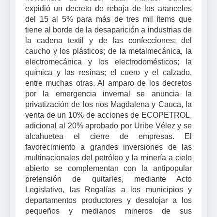
expidió un decreto de rebaja de los aranceles
del 15 al 5% para más de tres mil ítems que
tiene al borde de la desaparición a industrias de
la cadena textil y de las confecciones; del
caucho y los plásticos; de la metalmecánica, la
electromecánica y los electrodomésticos; la
química y las resinas; el cuero y el calzado,
entre muchas otras. Al amparo de los decretos
por la emergencia invernal se anuncia la
privatización de los ríos Magdalena y Cauca, la
venta de un 10% de acciones de ECOPETROL,
adicional al 20% aprobado por Uribe Vélez y se
alcahuetea el cierre de empresas. El
favorecimiento a grandes inversiones de las
multinacionales del petróleo y la minería a cielo
abierto se complementan con la antipopular
pretensión de quitarles, mediante Acto
Legislativo, las Regalías a los municipios y
departamentos productores y desalojar a los
pequeños y medianos mineros de sus