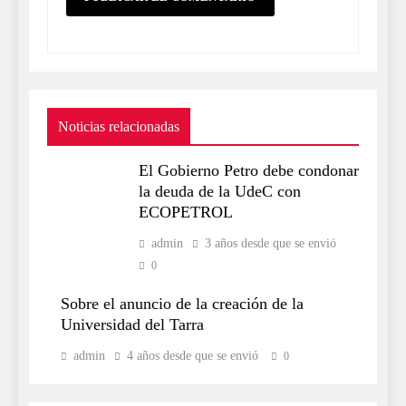
Noticias relacionadas
El Gobierno Petro debe condonar
la deuda de la UdeC con
ECOPETROL
admin
3 años desde que se envió
0
Sobre el anuncio de la creación de la
Universidad del Tarra
admin
4 años desde que se envió
0