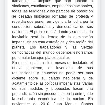
llamamientos amplios que han juntado a
sindicatos, estudiantes, empresarios nacionales,
todas las religiones y los partidos de oposición
se desatan históricas jornadas de protesta y
rebeldía que ponen en vigencia la lucha por la
conducción soberana y democrática de sus
naciones. El pulso se está dando y su resultado
inevitable será la derrota de la dominación
imperialista en esta estratégica y rica región del
planeta. Los trabajadores y las fuerzas
democráticas del mundo debemos esforzarnos
por emular tan ejemplares batallas.
En nuestro país, a siete meses de instalado el
nuevo gobierno, el inventario de sus
realizaciones y anuncios no podía ser más
diciente sobre su calado neoliberal y de
acatamiento de las políticas imperialistas. Varias
de sus medidas y propuestas hacen una
profundización sin precedentes en la entrega de
la soberanía económica de la nación. En
noviembre de 2010, Juan Manuel Santos