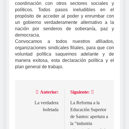
coordinación con otros sectores sociales y
políticos. Todos pasos ineludibles en el
propósito de acceder al poder y enrumbar con
un gobierno verdaderamente alternativo a la
nación por senderos de soberanía, paz y
democracia.
Convocamos a todos nuestros afiliados,
organizaciones sindicales filiales, para que con
voluntad política saquemos adelante y de
manera exitosa, esta declaración política y el
plan general de trabajo.
Anterior:
Siguiente:
Navegación
de
La verdadera
La Reforma a la
bofetada
Educación Superior
entradas
de Santos: apertura a
la “industria