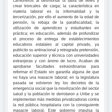
camioneros al desmontar la tabla de fletes y
crear troncales de carga; la característica en
materia laboral es la informalidad y la
tercerización, por ello el aumento de la edad de
pensión, la rebaja de la parafiscalidad, la
utilización de aprendices y estudiantes en
práctica; en educación, además de profundizar
el proceso de entrega de establecimientos
educativos estatales al capital privado, ya
publicito su antinacional y retrograda pretensión,
educación superior y técnica con universidades
extranjeras y con ánimo de lucro. Acaban de
aprobarse facultades extraordinarias para
reformar el Estado sin garantía alguna de que
no haya una masacre laboral; en la legislatura
pasada se volvieron ley los decretos de la
emergencia social que la movilización del sector
salud y la población le derrotaron a Uribe y se
implementan más medidas privatizadoras contra
la red pública hospitalaria con la consiguiente
masacre laboral. Este gobierno impulsa la