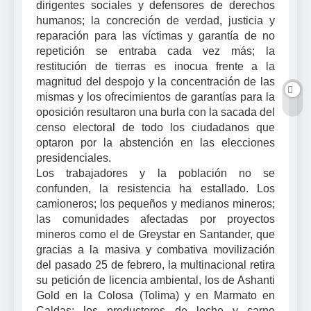
dirigentes sociales y defensores de derechos
humanos; la concreción de verdad, justicia y
reparación para las víctimas y garantía de no
repetición se entraba cada vez más; la
restitución de tierras es inocua frente a la
magnitud del despojo y la concentración de las
mismas y los ofrecimientos de garantías para la
oposición resultaron una burla con la sacada del
censo electoral de todo los ciudadanos que
optaron por la abstención en las elecciones
presidenciales.
Los trabajadores y la población no se
confunden, la resistencia ha estallado. Los
camioneros; los pequeños y medianos mineros;
las comunidades afectadas por proyectos
mineros como el de Greystar en Santander, que
gracias a la masiva y combativa movilización
del pasado 25 de febrero, la multinacional retira
su petición de licencia ambiental, los de Ashanti
Gold en la Colosa (Tolima) y en Marmato en
Caldas; los productores de leche y carne