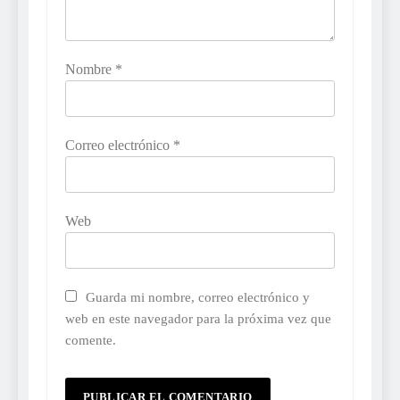
Nombre
*
Correo electrónico
*
Web
Guarda mi nombre, correo electrónico y
web en este navegador para la próxima vez que
comente.