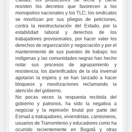
resisten los decretos que favorecen a los
monopolios nacionales y los TLC; los sindicatos
se movilizan por sus pliegos de peticiones,
contra la reestructuración del Estado, por la
estabilidad laboral y derechos de los
trabajadores provisionales, por hacer valer los
derechos de organización y negociación y por el
mantenimiento de sus puestos de trabajo; los
indígenas y las comunidades negras han hecho
notar sus procesos de agrupamiento y
resistencia; los damnificados de la ola invernal
agotaron la espera y se han lanzado a hacer
bloqueos y movilizaciones reclamando la
atención del gobierno.
No pocas veces la respuesta recibida del
gobierno y patronos, ha sido la negativa a
negociar y la represión brutal por parte del
Esmad a trabajadores, viviendistas, camioneros,
usuarios de Transmilenio y educadores como ha
ocurrido recientemente en Bogotá y otras