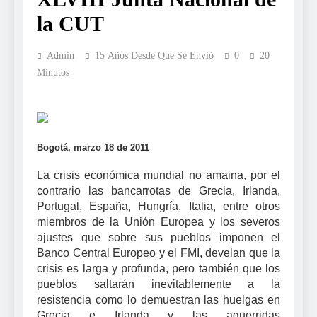
la CUT
Admin
15 Años Desde Que Se Envió
0
20
Minutos
Bogotá, marzo 18 de 2011
La crisis económica mundial no amaina, por el
contrario las bancarrotas de Grecia, Irlanda,
Portugal, España, Hungría, Italia, entre otros
miembros de la Unión Europea y los severos
ajustes que sobre sus pueblos imponen el
Banco Central Europeo y el FMI, develan que la
crisis es larga y profunda, pero también que los
pueblos saltarán inevitablemente a la
resistencia como lo demuestran las huelgas en
Grecia e Irlanda y las aguerridas