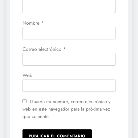
Nombre
*
Correo electrónico
*
Web
Guarda mi nombre, correo electrónico y
web en este navegador para la próxima vez
que comente.