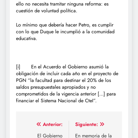
ello no necesita tramitar ninguna reforma: es
cuestión de voluntad política.
Lo mínimo que debería hacer Petro, es cumplir
con lo que Duque le incumplió a la comunidad
educativa.
[i]
En el Acuerdo el Gobierno asumió la
obligación de incluir cada año en el proyecto de
PGN “la facultad para destinar el 20% de los
saldos presupuestales apropiados y no
comprometidos de la vigencia anterior […] para
financiar el Sistema Nacional de CteI”.
Navegación
Anterior:
Siguiente:
de
El Gobierno
En memoria de la