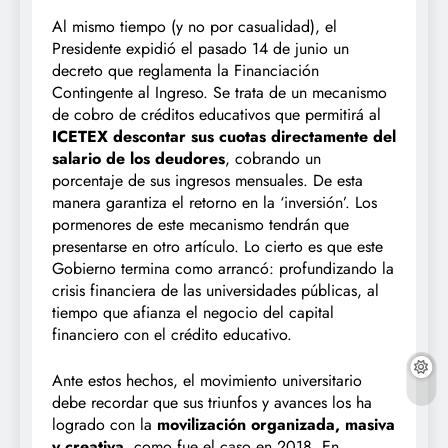
Al mismo tiempo (y no por casualidad), el
Presidente expidió el pasado 14 de junio un
decreto que reglamenta la Financiación
Contingente al Ingreso. Se trata de un mecanismo
de cobro de créditos educativos que permitirá al
ICETEX descontar sus cuotas directamente del
salario de los deudores
, cobrando un
porcentaje de sus ingresos mensuales. De esta
manera garantiza el retorno en la ‘inversión’. Los
pormenores de este mecanismo tendrán que
presentarse en otro artículo. Lo cierto es que este
Gobierno termina como arrancó: profundizando la
crisis financiera de las universidades públicas, al
tiempo que afianza el negocio del capital
financiero con el crédito educativo.
Ante estos hechos, el movimiento universitario
debe recordar que sus triunfos y avances los ha
logrado con la
movilización organizada, masiva
y creativa
, como fue el caso en 2018. En