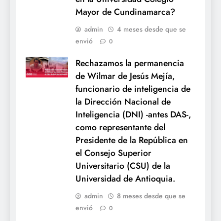
Mayor de Cundinamarca?
admin
4 meses desde que se
envió
0
Rechazamos la permanencia
de Wilmar de Jesús Mejía,
funcionario de inteligencia de
la Dirección Nacional de
Inteligencia (DNI) -antes DAS-,
como representante del
Presidente de la República en
el Consejo Superior
Universitario (CSU) de la
Universidad de Antioquia.
admin
8 meses desde que se
envió
0