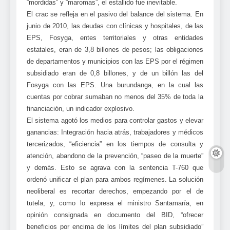
“mordidas” y “maromas”, el estallido fue inevitable.
El crac se refleja en el pasivo del balance del sistema. En
junio de 2010, las deudas con clínicas y hospitales, de las
EPS, Fosyga, entes territoriales y otras entidades
estatales, eran de 3,8 billones de pesos; las obligaciones
de departamentos y municipios con las EPS por el régimen
subsidiado eran de 0,8 billones, y de un billón las del
Fosyga con las EPS. Una burundanga, en la cual las
cuentas por cobrar sumaban no menos del 35% de toda la
financiación, un indicador explosivo.
El sistema agotó los medios para controlar gastos y elevar
ganancias: Integración hacia atrás, trabajadores y médicos
tercerizados, “eficiencia” en los tiempos de consulta y
atención, abandono de la prevención, “paseo de la muerte”
y demás. Esto se agrava con la sentencia T-760 que
ordenó unificar el plan para ambos regímenes. La solución
neoliberal es recortar derechos, empezando por el de
tutela, y, como lo expresa el ministro Santamaría, en
opinión consignada en documento del BID, “ofrecer
beneficios por encima de los límites del plan subsidiado”