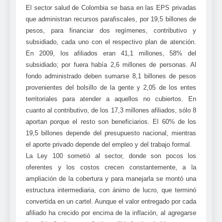
El sector salud de Colombia se basa en las EPS privadas
que administran recursos parafiscales, por 19,5 billones de
pesos, para financiar dos regímenes, contributivo y
subsidiado, cada uno con el respectivo plan de atención.
En 2009, los afiliados eran 41,1 millones, 58% del
subsidiado; por fuera había 2,6 millones de personas. Al
fondo administrado deben sumarse 8,1 billones de pesos
provenientes del bolsillo de la gente y 2,05 de los entes
territoriales para atender a aquellos no cubiertos. En
cuanto al contributivo, de los 17,3 millones afiliados, sólo 8
aportan porque el resto son beneficiarios. El 60% de los
19,5 billones depende del presupuesto nacional, mientras
el aporte privado depende del empleo y del trabajo formal.
La Ley 100 sometió al sector, donde son pocos los
oferentes y los costos crecen constantemente, a la
ampliación de la cobertura y para manejarla se montó una
estructura intermediaria, con ánimo de lucro, que terminó
convertida en un cartel. Aunque el valor entregado por cada
afiliado ha crecido por encima de la inflación, al agregarse