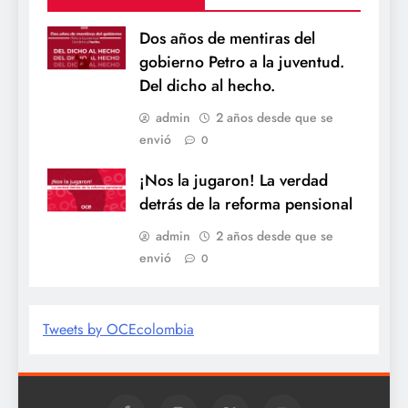
Dos años de mentiras del
gobierno Petro a la juventud.
Del dicho al hecho.
admin
2 años desde que se
envió
0
¡Nos la jugaron! La verdad
detrás de la reforma pensional
admin
2 años desde que se
envió
0
Tweets by OCEcolombia