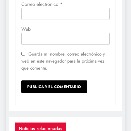
Correo electrónico
*
Web
Guarda mi nombre, correo electrónico y
web en este navegador para la próxima vez
que comente.
Noticias relacionadas