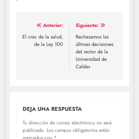
Navegación
Anterior:
Siguiente:
de
El crac de la salud,
Rechazamos las
de la Ley 100
últimas decisiones
entradas
del rector de la
Universidad de
Caldas
DEJA UNA RESPUESTA
Tu dirección de correo electrónico no será
publicada.
Los campos obligatorios están
marcados con
*