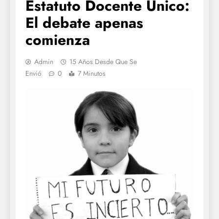
Estatuto Docente Único:
El debate apenas
comienza
Admin
15 Años Desde Que Se
Envió
0
7 Minutos