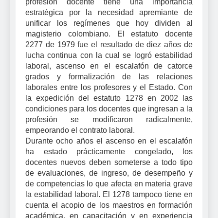
profesión docente tiene una importancia
estratégica por la necesidad apremiante de
unificar los regímenes que hoy dividen al
magisterio colombiano. El estatuto docente
2277 de 1979 fue el resultado de diez años de
lucha continua con la cual se logró estabilidad
laboral, ascenso en el escalafón de catorce
grados y formalización de las relaciones
laborales entre los profesores y el Estado. Con
la expedición del estatuto 1278 en 2002 las
condiciones para los docentes que ingresan a la
profesión se modificaron radicalmente,
empeorando el contrato laboral.
Durante ocho años el ascenso en el escalafón
ha estado prácticamente congelado, los
docentes nuevos deben someterse a todo tipo
de evaluaciones, de ingreso, de desempeño y
de competencias lo que afecta en materia grave
la estabilidad laboral. El 1278 tampoco tiene en
cuenta el acopio de los maestros en formación
académica, en capacitación y en experiencia