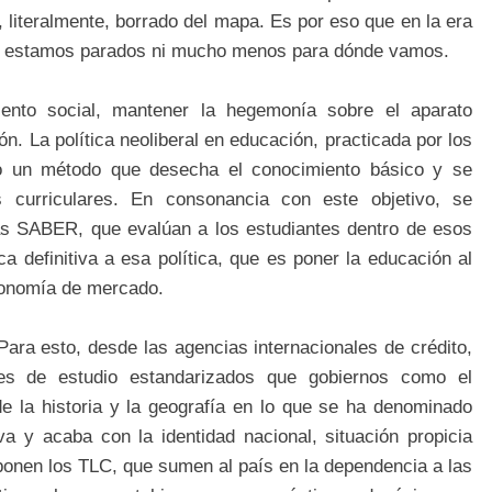
, literalmente, borrado del mapa. Es por eso que en la era
de estamos parados ni mucho menos para dónde vamos.
iento social, mantener la hegemonía sobre el aparato
ión. La política neoliberal en educación, practicada por los
so un método que desecha el conocimiento básico y se
 curriculares. En consonancia con este objetivo, se
as SABER, que evalúan a los estudiantes dentro de esos
a definitiva a esa política, que es poner la educación al
conomía de mercado.
 Para esto, desde las agencias internacionales de crédito,
es de estudio estandarizados que gobiernos como el
e la historia y la geografía en lo que se ha denominado
va y acaba con la identidad nacional, situación propicia
mponen los TLC, que sumen al país en la dependencia a las