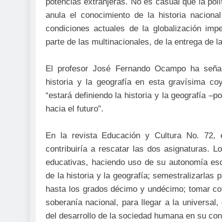
potencias extranjeras. No es casual que la po
anula el conocimiento de la historia nacion
condiciones actuales de la globalización imp
parte de las multinacionales, de la entrega de l
El profesor José Fernando Ocampo ha señala
historia y la geografía en esta gravísima c
“estará definiendo la historia y la geografía 
hacia el futuro”.
En la revista Educación y Cultura No. 72,
contribuiría a rescatar las dos asignaturas. L
educativas, haciendo uso de su autonomía esc
de la historia y la geografía; semestralizarlas
hasta los grados décimo y undécimo; tomar como
soberanía nacional, para llegar a la universal
del desarrollo de la sociedad humana en su con