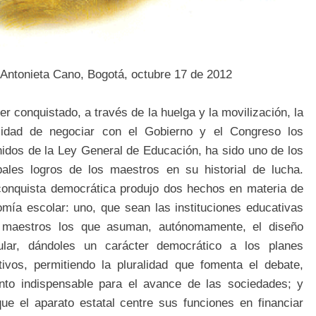
Antonieta Cano, Bogotá, octubre 17 de 2012
er conquistado, a través de la huelga y la movilización, la
ilidad de negociar con el Gobierno y el Congreso los
idos de la Ley General de Educación, ha sido uno de los
ipales logros de los maestros en su historial de lucha.
conquista democrática produjo dos hechos en materia de
mía escolar: uno, que sean las instituciones educativas
 maestros los que asuman, autónomamente, el diseño
cular, dándoles un carácter democrático a los planes
tivos, permitiendo la pluralidad que fomenta el debate,
nto indispensable para el avance de las sociedades; y
ue el aparato estatal centre sus funciones en financiar