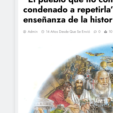
condenado a repetirla
enseñanza de la histor
Admin
14 Años Desde Que Se Envió
0
10