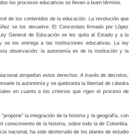
dos los procesos educativos se lleven a buen término.
trol de los contenidos de la educación. La revolución que
 Núñez se los devuelve. El Concordato firmado por López
Ley General de Educación se les quita al Estado y a la
 y se los entrega a las instituciones educativas. La ley
sta observación: la autonomía es de la institución y la
acional atropellan estos derechos. A través de decretos,
demuele la autonomía y se quebranta la libertad de cátedra
riales en cuanto a los criterios que rigen el proceso de
 “propone” la integración de la historia y la geografía, con
l conocimiento de la historia, sobre todo la de Colombia,
cia nacional, ha sido desterrado de los planes de estudio