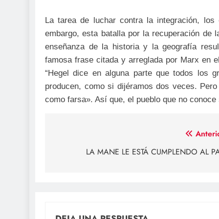
La tarea de luchar contra la integración, lo
embargo, esta batalla por la recuperación de la
enseñanza de la historia y la geografía resu
famosa frase citada y arreglada por Marx en el
“Hegel dice en alguna parte que todos los g
producen, como si dijéramos dos veces. Pero 
como farsa». Así que, el pueblo que no conoce s
Navegación
Anteri
de
LA MANE LE ESTÁ CUMPLENDO AL PA
entradas
DEJA UNA RESPUESTA