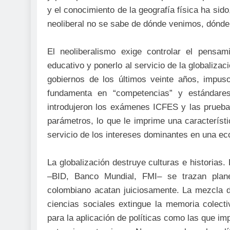
y el conocimiento de la geografía física ha sido
neoliberal no se sabe de dónde venimos, dón
El neoliberalismo exige controlar el pensam
educativo y ponerlo al servicio de la globalizac
gobiernos de los últimos veinte años, impu
fundamenta en “competencias” y estándares
introdujeron los exámenes ICFES y las prueb
parámetros, lo que le imprime una característic
servicio de los intereses dominantes en una e
La globalización destruye culturas e historias.
–BID, Banco Mundial, FMI– se trazan plan
colombiano acatan juiciosamente. La mezcla d
ciencias sociales extingue la memoria colecti
para la aplicación de políticas como las que i