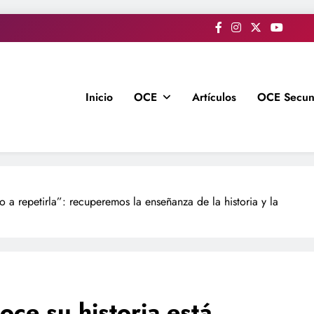
Inicio
OCE
Artículos
OCE Secun
a repetirla”: recuperemos la enseñanza de la historia y la
ce su historia está