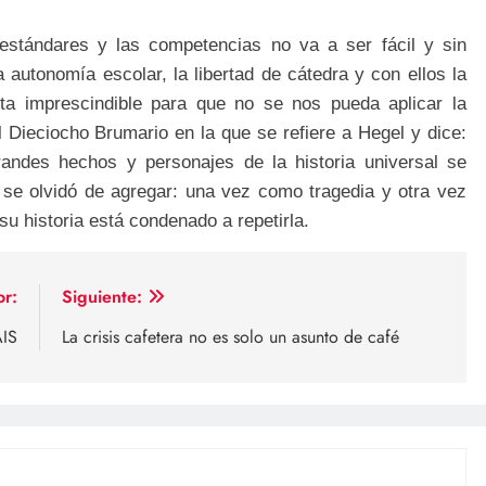
s estándares y las competencias no va a ser fácil y sin
 autonomía escolar, la libertad de cátedra y con ellos la
lta imprescindible para que no se nos pueda aplicar la
 Dieciocho Brumario en la que se refiere a Hegel y dice:
randes hechos y personajes de la historia universal se
se olvidó de agregar: una vez como tragedia y otra vez
u historia está condenado a repetirla.
or:
Siguiente:
IS
La crisis cafetera no es solo un asunto de café