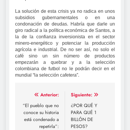
La solución de esta crisis ya no radica en unos
subsidios gubernamentales o en una
condonación de deudas. Habría que darle un
giro radical a la política económica de Santos, a
la de la confianza inversionista en el sector
minero-energético y potenciar la producción
agrícola e industrial. De no ser así, no solo el
café sino un sin número de productos
empezarán a quebrar y a la selección
colombiana de futbol no le podrán decir en el
mundial “la selección cafetera”.
Navegación
Anterior:
Siguiente:
de
“El pueblo que no
¿POR QUÉ Y
conoce su historia
PARA QUÉ 1
entradas
está condenado a
BILLÓN DE
repetirla”:
PESOS?