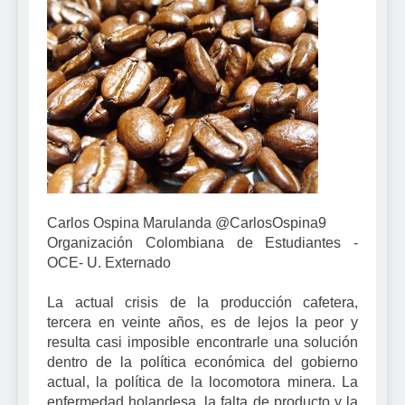
Carlos Ospina Marulanda @CarlosOspina9
Organización Colombiana de Estudiantes -
OCE- U. Externado
La actual crisis de la producción cafetera,
tercera en veinte años, es de lejos la peor y
resulta casi imposible encontrarle una solución
dentro de la política económica del gobierno
actual, la política de la locomotora minera. La
enfermedad holandesa, la falta de producto y la