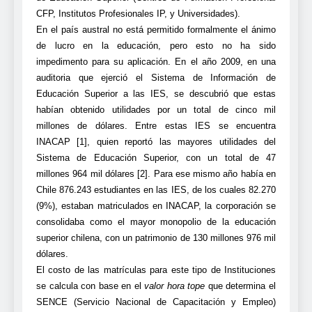
CFP, Institutos Profesionales IP, y Universidades).
En el país austral no está permitido formalmente el ánimo
de lucro en la educación, pero esto no ha sido
impedimento para su aplicación. En el año 2009, en una
auditoria que ejerció el Sistema de Información de
Educación Superior a las IES, se descubrió que estas
habían obtenido utilidades por un total de cinco mil
millones de dólares. Entre estas IES se encuentra
INACAP [1], quien reportó las mayores utilidades del
Sistema de Educación Superior, con un total de 47
millones 964 mil dólares [2]. Para ese mismo año había en
Chile 876.243 estudiantes en las IES, de los cuales 82.270
(9%), estaban matriculados en INACAP, la corporación se
consolidaba como el mayor monopolio de la educación
superior chilena, con un patrimonio de 130 millones 976 mil
dólares.
El costo de las matrículas para este tipo de Instituciones
se calcula con base en el
valor hora tope
que determina el
SENCE (Servicio Nacional de Capacitación y Empleo)