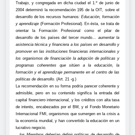
Trabajo, y congregada en dicha ciudad el 1.º de junio de
2004 determinó la recomendación 195 de la OIT
,
sobre el
desarrollo de los recursos humanos
:
Educación, formación
y aprendizaje
(Formación Profesional). En ésta, se trata de
orientar la Formación Profesional como el pilar de
desarrollo de los países del tercer mundo
…
aumentar la
asistencia técnica y financiera a los países en desarrollo y
promover en las instituciones financieras internacionales y
los organismos de financiación la adopción de políticas y
programas coherentes que sitúen a la educación, la
formación y el aprendizaje permanente en el centro de las
políticas de desarrollo.
(Art. 21 -g.)
La recomendación en su forma podría parecer coherente y
admisible, pero en su contenido significa la entrada del
capital financiero internacional, y los créditos con alta tasa
de interés, encabezados por el BM, y el Fondo Monetario
Internacional FMI, organismos que sumergen en la crisis a
la economía mundial, y han convertido la educación en un
lucrativo negocio.
…los Miembros deberían definir políticas de desarrollo de