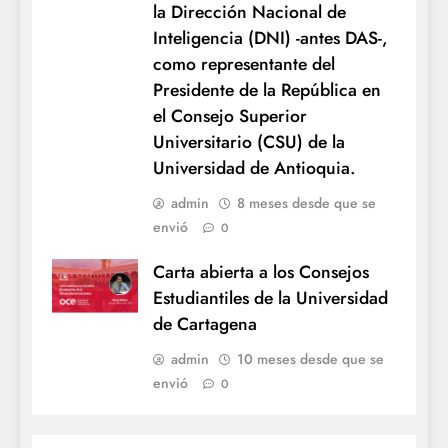
la Dirección Nacional de
Inteligencia (DNI) -antes DAS-,
como representante del
Presidente de la República en
el Consejo Superior
Universitario (CSU) de la
Universidad de Antioquia.
admin
8 meses desde que se
envió
0
Carta abierta a los Consejos
Estudiantiles de la Universidad
de Cartagena
admin
10 meses desde que se
envió
0