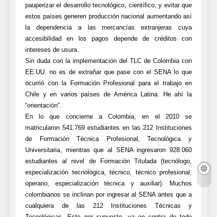
pauperizar el desarrollo tecnológico, científico, y evitar que
estos países generen producción nacional aumentando así
la dependencia a las mercancías extranjeras cuya
accesibilidad en los pagos depende de créditos con
intereses de usura.
Sin duda con la implementación del TLC de Colombia con
EE.UU. no es de extrañar que pase con el SENA lo que
ocurrió con la Formación Profesional para el trabajo en
Chile y en varios países de América Latina. He ahí la
“orientación”.
En lo que concierne a Colombia, en el 2010 se
matricularon 541.769 estudiantes en las 212 Instituciones
de Formación Técnica Profesional, Tecnológica y
Universitaria, mientras que al SENA ingresaron 928.060
estudiantes al nivel de Formación Titulada (tecnólogo,
especialización tecnológica, técnico, técnico profesional,
operario, especialización técnica y auxiliar). Muchos
colombianos se inclinan por ingresar al SENA antes que a
cualquiera de las 212 Instituciones Técnicas y
Tecnológicas. Esto por supuesto, va en contra de todo