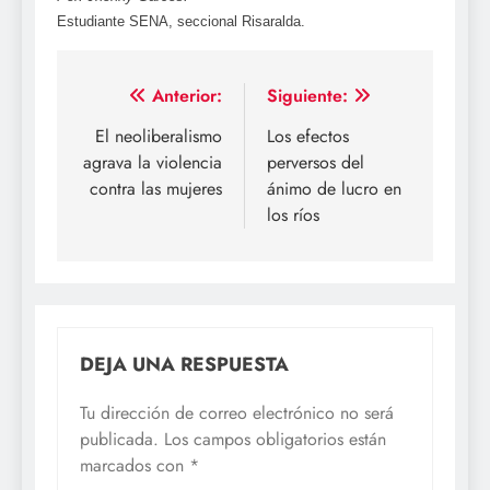
Estudiante SENA, seccional Risaralda.
Navegación
Anterior:
Siguiente:
de
El neoliberalismo
Los efectos
agrava la violencia
perversos del
entradas
contra las mujeres
ánimo de lucro en
los ríos
DEJA UNA RESPUESTA
Tu dirección de correo electrónico no será
publicada.
Los campos obligatorios están
marcados con
*