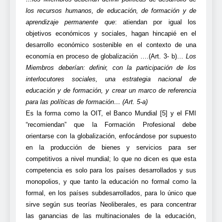
los recursos
humanos, de educación, de formación y de
aprendizaje permanente que
: atiendan por igual los
objetivos económicos y sociales, hagan hincapié en el
desarrollo económico sostenible en el contexto de una
economía en proceso de globalización ….(Art. 3- b)…
Los
Miembros deberían: definir, con la participación de los
interlocutores sociales, una estrategia nacional de
educación y de formación, y crear un marco de referencia
para las políticas de formación… (Art. 5-a)
Es la forma como la OIT, el Banco Mundial [5] y el FMI
“recomiendan” que la Formación Profesional debe
orientarse con la globalización, enfocándose por supuesto
en la producción de bienes y servicios para ser
competitivos a nivel mundial; lo que no dicen es que esta
competencia es solo para los países desarrollados y sus
monopolios, y que tanto la educación no formal como la
formal, en los países subdesarrollados, para lo único que
sirve según sus teorías Neoliberales, es para concentrar
las ganancias de las multinacionales de la educación,