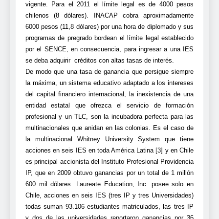
vigente. Para el 2011 el límite legal es de 4000 pesos
chilenos (8 dólares). INACAP cobra aproximadamente
6000 pesos (11,8 dólares) por una hora de diplomado y sus
programas de pregrado bordean el límite legal establecido
por el SENCE, en consecuencia, para ingresar a una IES
se deba adquirir créditos con altas tasas de interés.
De modo que una tasa de ganancia que persigue siempre
la máxima, un sistema educativo adaptado a los intereses
del capital financiero internacional, la inexistencia de una
entidad estatal que ofrezca el servicio de formación
profesional y un TLC, son la incubadora perfecta para las
multinacionales que anidan en las colonias. Es el caso de
la multinacional Whitney University System que tiene
acciones en seis IES en toda América Latina [3] y en Chile
es principal accionista del Instituto Profesional Providencia
IP, que en 2009 obtuvo ganancias por un total de 1 millón
600 mil dólares. Laureate Education, Inc. posee solo en
Chile, acciones en seis IES (tres IP y tres Universidades)
todas suman 93.106 estudiantes matriculados, las tres IP
y dos de las universidades reportaron ganancias por 36