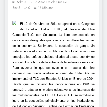
Admin
15 Años Desde Que Se
Envió
0
16 Minutos
El 12 de Octubre de 2011 se aprobó en el Congreso
de Estados Unidos EE.UU, el Tratado de Libre
Comercio TLC, con Colombia. La libre competencia en
condiciones desiguales que afecta a las diferentes ramas
de la economía. Se impone la educación de garaje. Un
tratado encajado en el molde de la globalización que
empuja a los países subdesarrollados al atraso económico
y social. Es la firma de la entrega de la soberanía nacional.
Para avizorar lo que se avecina en materia de libre
comercio se puede analizar el caso de Chile. Allí se
implementó el TLC con Estados Unidos en Enero de 2004.
Desde que se iniciaron las negociaciones en 1994 se
empezó a adaptar el modelo educativo a los intereses de
las multinacionales de EE.UU. Con el TLC se introdujo el
lucro en la educación, principalmente en las Instituciones
de Educación Superior (Centros de Formación Profesional