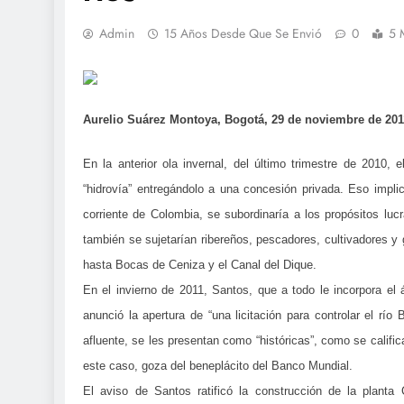
Admin
15 Años Desde Que Se Envió
0
5 
Aurelio Suárez Montoya, Bogotá, 29 de noviembre de 201
En la anterior ola invernal, del último trimestre de 2010,
“hidrovía” entregándolo a una concesión privada. Eso implic
corriente de Colombia, se subordinaría a los propósitos lucr
también se sujetarían ribereños, pescadores, cultivadores 
hasta Bocas de Ceniza y el Canal del Dique.
En el invierno de 2011, Santos, que a todo le incorpora el
anunció la apertura de “una licitación para controlar el r
afluente, se les presentan como “históricas”, como se califi
este caso, goza del beneplácito del Banco Mundial.
El aviso de Santos ratificó la construcción de la plan