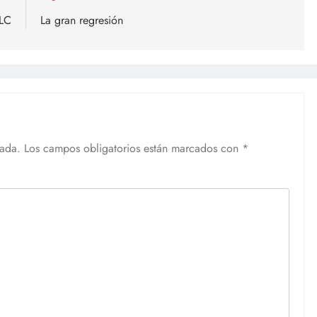
TLC
La gran regresión
cada.
Los campos obligatorios están marcados con
*