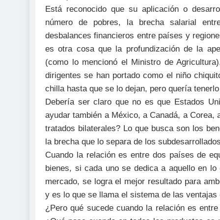
Está reconocido que su aplicación o desarro
número de pobres, la brecha salarial entre
desbalances financieros entre países y regiones
es otra cosa que la profundización de la ap
(como lo mencionó el Ministro de Agricultura
dirigentes se han portado como el niño chiquito
chilla hasta que se lo dejan, pero quería tenerl
Debería ser claro que no es que Estados Uni
ayudar también a México, a Canadá, a Corea, a
tratados bilaterales? Lo que busca son los ben
la brecha que lo separa de los subdesarrollad
Cuando la relación es entre dos países de eq
bienes, si cada uno se dedica a aquello en lo
mercado, se logra el mejor resultado para amb
y es lo que se llama el sistema de las ventajas
¿Pero qué sucede cuando la relación es entre 