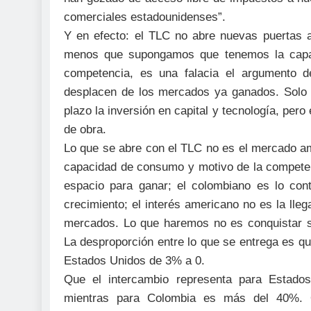
comerciales estadounidenses”.
Y en efecto: el TLC no abre nuevas puertas a
menos que supongamos que tenemos la capaci
competencia, es una falacia el argumento d
desplacen de los mercados ya ganados. Solo c
plazo la inversión en capital y tecnología, pero
de obra.
Lo que se abre con el TLC no es el mercado a
capacidad de consumo y motivo de la compete
espacio para ganar; el colombiano es lo cont
crecimiento; el interés americano no es la lle
mercados. Lo que haremos no es conquistar s
La desproporción entre lo que se entrega es q
Estados Unidos de 3% a 0.
Que el intercambio representa para Estado
mientras para Colombia es más del 40%. 