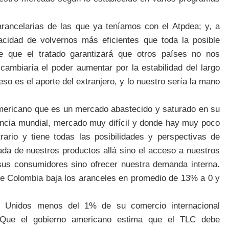
rancelarias de las que ya teníamos con el Atpdea; y, a
dad de volvernos más eficientes que toda la posible
e que el tratado garantizará que otros países no nos
ambiaría el poder aumentar por la estabilidad del largo
 eso es el aporte del extranjero, y lo nuestro sería la mano
mericano que es un mercado abastecido y saturado en su
ncia mundial, mercado muy difícil y donde hay muy poco
rario y tiene todas las posibilidades y perspectivas de
gada de nuestros productos allá sino el acceso a nuestros
us consumidores sino ofrecer nuestra demanda interna.
ue Colombia baja los aranceles en promedio de 13% a 0 y
s Unidos menos del 1% de su comercio internacional
Que el gobierno americano estima que el TLC debe