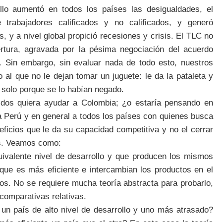
llo aumentó en todos los países las desigualdades, el
 trabajadores calificados y no calificados, y generó
, y a nivel global propició recesiones y crisis. El TLC no
ertura, agravada por la pésima negociación del acuerdo
). Sin embargo, sin evaluar nada de todo esto, nuestros
 al que no le dejan tomar un juguete: le da la pataleta y
o solo porque se lo habían negado.
dos quiera ayudar a Colombia; ¿o estaría pensando en
 Perú y en general a todos los países con quienes busca
eficios que le da su capacidad competitiva y no el cerrar
os. Veamos como:
uivalente nivel de desarrollo y que producen los mismos
 que es más eficiente e intercambian los productos en el
os. No se requiere mucha teoría abstracta para probarlo,
 comparativas relativas.
un país de alto nivel de desarrollo y uno más atrasado?