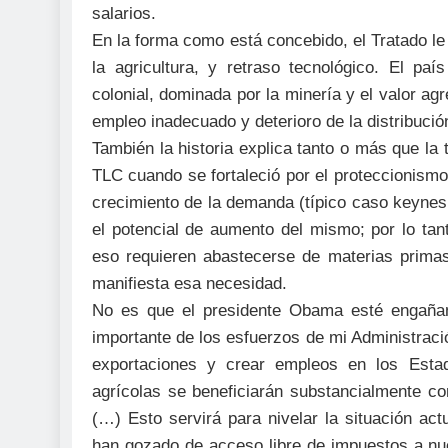
salarios.
En la forma como está concebido, el Tratado le 
la agricultura, y retraso tecnológico. El paí
colonial, dominada por la minería y el valor a
empleo inadecuado y deterioro de la distribució
También la historia explica tanto o más que la
TLC cuando se fortaleció por el proteccionismo
crecimiento de la demanda (típico caso keyne
el potencial de aumento del mismo; por lo tan
eso requieren abastecerse de materias primas
manifiesta esa necesidad.
No es que el presidente Obama esté engañan
importante de los esfuerzos de mi Administraci
exportaciones y crear empleos en los Esta
agrícolas se beneficiarán substancialmente 
(…) Esto servirá para nivelar la situación a
han gozado de acceso libre de impuestos a nu