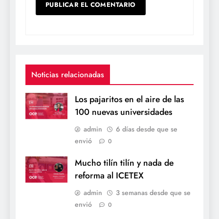
Noticias relacionadas
Los pajaritos en el aire de las
100 nuevas universidades
admin
6 días desde que se
envió
0
Mucho tilín tilín y nada de
reforma al ICETEX
admin
3 semanas desde que se
envió
0