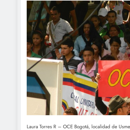
Laura Torres R – OCE Bogotá, localidad de Usme