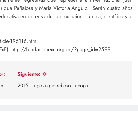
Enrique Peñalosa y María Victoria Angulo. Serán cuatro años
ucativa en defensa de la educación pública, científica y al
icle-195116.html
(ExE): http://fundacionexe.org.co/?page_id=2599
or:
Siguiente:
ior
2015, la gota que rebosó la copa