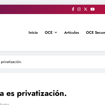
Inicio
OCE
Artículos
OCE Secun
privatización.
 es privatización.
Minutos