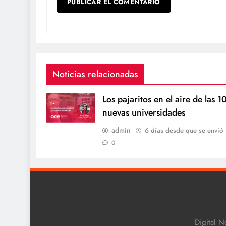
Noticias relacionadas
Los pajaritos en el aire de las 1
nuevas universidades
admin
6 días desde que se envió
0
Digital N