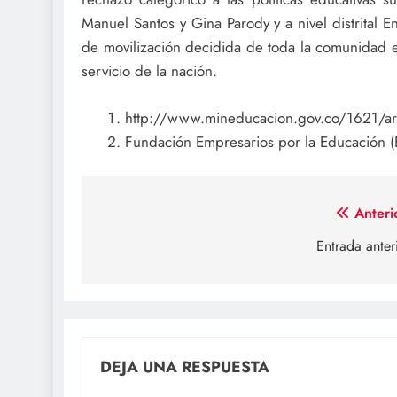
Manuel Santos y Gina Parody y a nivel distrital 
de movilización decidida de toda la comunidad ed
servicio de la nación.
http://www.mineducacion.gov.co/1621/art
Fundación Empresarios por la Educación 
Navegación
Anteri
de
Entrada anter
entradas
DEJA UNA RESPUESTA