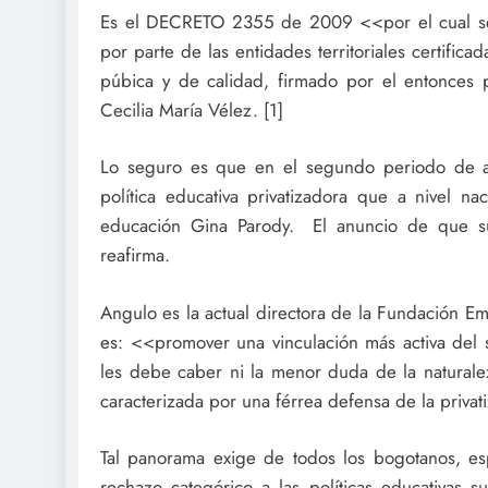
Es el DECRETO 2355 de 2009 <<por el cual se r
por parte de las entidades territoriales certific
púbica y de calidad, firmado por el entonces 
Cecilia María Vélez. [1]
Lo seguro es que en el segundo periodo de ad
política educativa privatizadora que a nivel n
educación Gina Parody. El anuncio de que su
reafirma.
Angulo es la actual directora de la Fundación Em
es: <<promover una vinculación más activa del 
les debe caber ni la menor duda de la naturale
caracterizada por una férrea defensa de la privat
Tal panorama exige de todos los bogotanos, esp
rechazo categórico a las políticas educativas 