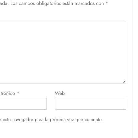
cada.
Los campos obligatorios están marcados con
*
ctrónico
*
Web
n este navegador para la próxima vez que comente.