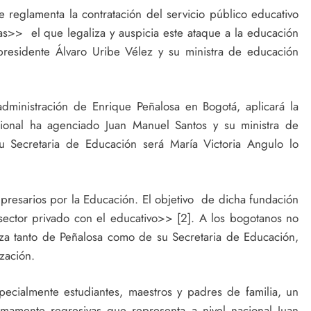
eglamenta la contratación del servicio público educativo
adas>> el que legaliza y auspicia este ataque a la educación
presidente Álvaro Uribe Vélez y su ministra de educación
ministración de Enrique Peñalosa en Bogotá, aplicará la
acional ha agenciado Juan Manuel Santos y su ministra de
 Secretaria de Educación será María Victoria Angulo lo
presarios por la Educación. El objetivo de dicha fundación
sector privado con el educativo>> [2]. A los bogotanos no
za tanto de Peñalosa como de su Secretaria de Educación,
ización.
ecialmente estudiantes, maestros y padres de familia, un
sumamente regresivas que representa a nivel nacional Juan