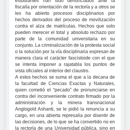
estudiantes han sido denunciados ante la
fiscalía por orientación de la rectoría y a otros se
les ha abierto procesos disciplinarios por
hechos derivados del proceso de movilización
contra el alza de matrículas. Hechos que solo
pueden merecer el total y absoluto rechazo por
parte de la comunidad universitaria en su
conjunto. La criminalización de la protesta social
o la solución por la vía disciplinaria expresan de
manera clara el carácter fascistoide con el que
se intenta imponer a rajatabla los puntos de
vista oficiales al interior del claustro.
A estos hechos se suma el que a la decana de
la facultad de Ciencias Exactas y Naturales,
quien cometió el “pecado” de pronunciarse en
contra del inconveniente contrato firmado por la
administración y la minera transnacional
Anglogold Ashanti, se le pidió la renuncia a su
cargo, en una abierta represalia por disentir de
las decisiones, de lo que se ha convertido no en
la rectoría de una Universidad pública, sino en