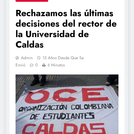
Rechazamos las últimas
decisiones del rector de
la Universidad de
Caldas
Admin
15 Años Desde Que Se
Envió
0
6 Minutos