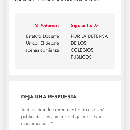
Navegación
Anterior:
Siguiente:
de
Estatuto Docente
POR LA DEFENSA
Único: El debate
DE LOS
entradas
apenas comienza
COLEGIOS
PUBLICOS
DEJA UNA RESPUESTA
Tu dirección de correo electrónico no será
publicada.
Los campos obligatorios están
marcados con
*