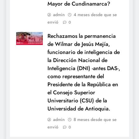
Mayor de Cundinamarca?
admin
4 meses desde que se
envió
0
Rechazamos la permanencia
de Wilmar de Jesús Mejía,
funcionario de inteligencia de
la Dirección Nacional de
Inteligencia (DNI) -antes DAS-,
como representante del
Presidente de la República en
el Consejo Superior
Universitario (CSU) de la
Universidad de Antioquia.
admin
8 meses desde que se
envió
0