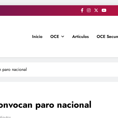
Inicio
OCE
Artículos
OCE Secun
n paro nacional
convocan paro nacional
Minutos