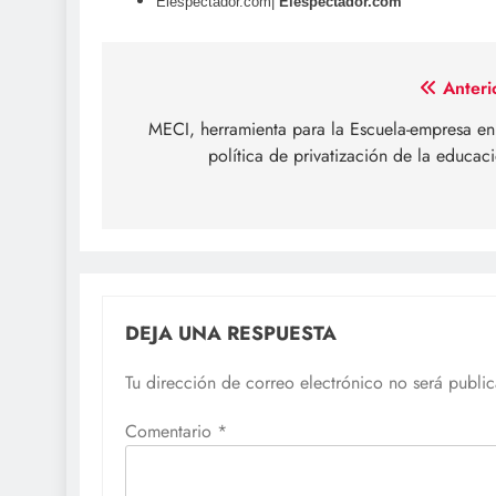
Elespectador.com|
Elespectador.com
Navegación
Anteri
de
MECI, herramienta para la Escuela-empresa en
política de privatización de la educac
entradas
DEJA UNA RESPUESTA
Tu dirección de correo electrónico no será publi
Comentario
*