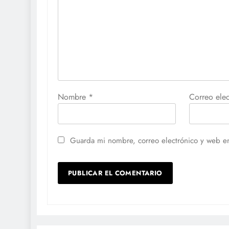
Nombre
*
Correo ele
Guarda mi nombre, correo electrónico y web e