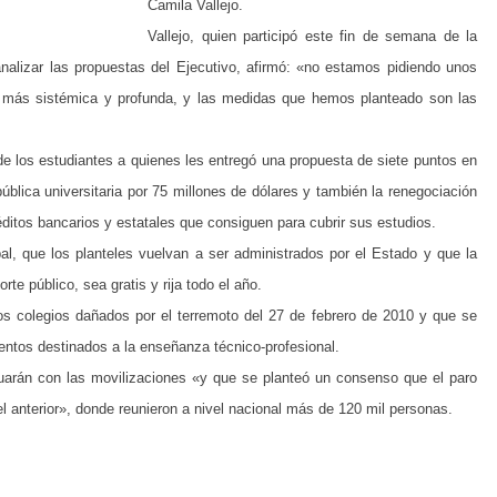
Camila Vallejo.
Vallejo, quien participó este fin de semana de la
analizar las propuestas del Ejecutivo, afirmó: «no estamos pidiendo unos
más sistémica y profunda, y las medidas que hemos planteado son las
de los estudiantes a quienes les entregó una propuesta de siete puntos en
blica universitaria por 75 millones de dólares y también la renegociación
ditos bancarios y estatales que consiguen para cubrir sus estudios.
pal, que los planteles vuelvan a ser administrados por el Estado y que la
orte público, sea gratis y rija todo el año.
s colegios dañados por el terremoto del 27 de febrero de 2010 y que se
ientos destinados a la enseñanza técnico-profesional.
inuarán con las movilizaciones «y que se planteó un consenso que el paro
 anterior», donde reunieron a nivel nacional más de 120 mil personas.