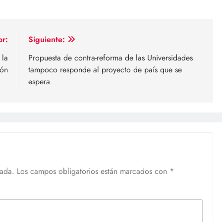
or:
Siguiente:
 la
Propuesta de contra-reforma de las Universidades
ión
tampoco responde al proyecto de país que se
espera
cada.
Los campos obligatorios están marcados con
*