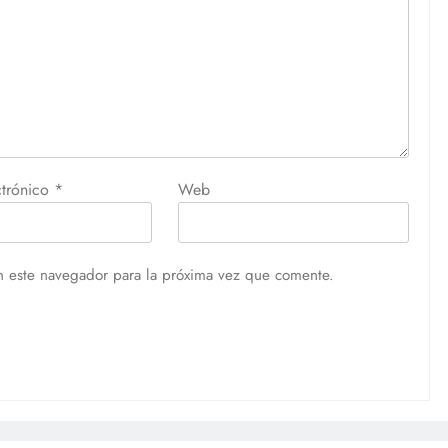
ctrónico
*
Web
n este navegador para la próxima vez que comente.