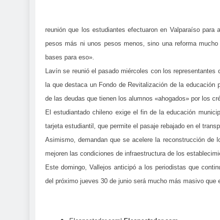
reunión que los estudiantes efectuaron en Valparaíso para 
pesos más ni unos pesos menos, sino una reforma mucho 
bases para eso».
Lavín se reunió el pasado miércoles con los representantes 
la que destaca un Fondo de Revitalización de la educación pú
de las deudas que tienen los alumnos «ahogados» por los cré
El estudiantado chileno exige el fin de la educación munici
tarjeta estudiantil, que permite el pasaje rebajado en el transp
Asimismo, demandan que se acelere la reconstrucción de lo
mejoren las condiciones de infraestructura de los establecim
Este domingo, Vallejos anticipó a los periodistas que cont
del próximo jueves 30 de junio será mucho más masivo que el