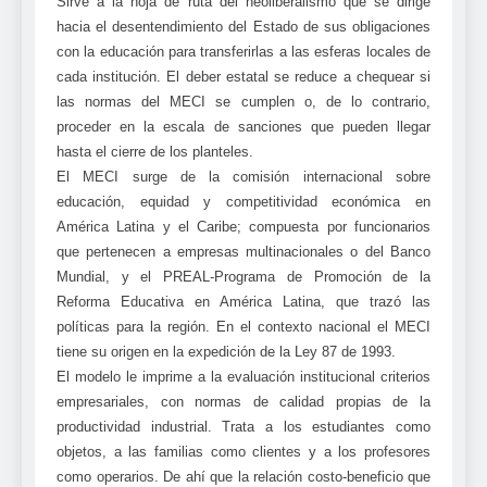
Sirve a la hoja de ruta del neoliberalismo que se dirige
hacia el desentendimiento del Estado de sus obligaciones
con la educación para transferirlas a las esferas locales de
cada institución. El deber estatal se reduce a chequear si
las normas del MECI se cumplen o, de lo contrario,
proceder en la escala de sanciones que pueden llegar
hasta el cierre de los planteles.
El MECI surge de la comisión internacional sobre
educación, equidad y competitividad económica en
América Latina y el Caribe; compuesta por funcionarios
que pertenecen a empresas multinacionales o del Banco
Mundial, y el PREAL-Programa de Promoción de la
Reforma Educativa en América Latina, que trazó las
políticas para la región. En el contexto nacional el MECI
tiene su origen en la expedición de la Ley 87 de 1993.
El modelo le imprime a la evaluación institucional criterios
empresariales, con normas de calidad propias de la
productividad industrial. Trata a los estudiantes como
objetos, a las familias como clientes y a los profesores
como operarios. De ahí que la relación costo-beneficio que