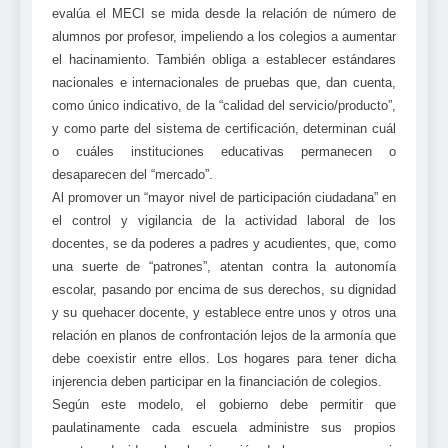
evalúa el MECI se mida desde la relación de número de
alumnos por profesor, impeliendo a los colegios a aumentar
el hacinamiento. También obliga a establecer estándares
nacionales e internacionales de pruebas que, dan cuenta,
como único indicativo, de la “calidad del servicio/producto”,
y como parte del sistema de certificación, determinan cuál
o cuáles instituciones educativas permanecen o
desaparecen del “mercado”.
Al promover un “mayor nivel de participación ciudadana” en
el control y vigilancia de la actividad laboral de los
docentes, se da poderes a padres y acudientes, que, como
una suerte de “patrones”, atentan contra la autonomía
escolar, pasando por encima de sus derechos, su dignidad
y su quehacer docente, y establece entre unos y otros una
relación en planos de confrontación lejos de la armonía que
debe coexistir entre ellos. Los hogares para tener dicha
injerencia deben participar en la financiación de colegios.
Según este modelo, el gobierno debe permitir que
paulatinamente cada escuela administre sus propios