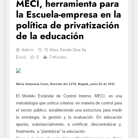
MECI, herramienta para
la Escuela-empresa en la
política de privatización
de la educación
Admin
15 Años Desde Que Se
Envió
0
7 Minutos
María Antonieta Cano, Docente del 1278, Bogotá, junio 22 de 2011
El Modelo Estándar de Control Interno, MECI, es una
metodología que unifica criterios en materia de control para
el sector público, estableciendo una estructura para medir
la estrategia, la gestión y la evaluación. En educación
apunta, substancialmente, a certificar, descentralizar y,
finalmente, a “plantelizar” la educación.