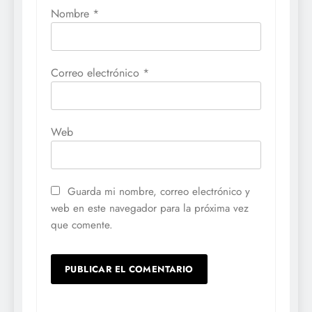
Nombre
*
Correo electrónico
*
Web
Guarda mi nombre, correo electrónico y
web en este navegador para la próxima vez
que comente.