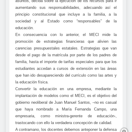
asuntos, decida sobre la ejecución de los recursos para ir
aumentando sus responsabilidades, adecuando así el
principio constitucional que incluye a la familia, a la
sociedad y al Estado como “responsables” de la
educación.
En consecuencia con lo anterior, el MECI mide la
promoción de estrategias financieras que alivien las
carencias presupuestales estatales. Estrategias que van
desde el pago de la matrícula por parte de los padres de
familia, hasta el importe de tarifas especiales para que los
estudiantes accedan a cursos de extensión en las áreas
que han ido desapareciendo del currículo como las artes y
la educación física.
Convertir la educación en una empresa, mediante la
implantación de modelos como el MECI, es el objetivo del
gobierno neoliberal de Juan Manuel Santos, –no es casual
que haya nombrado a María Fernanda Campo, una
empresaria, como ministra-gerente de educación-,
trastocando con ello la verdadera concepción de calidad.
A contramano, los docentes debemos anteponer la defensa