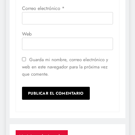
Correo electrónico
*
Web
Guarda mi nombre, correo electrónico y
web en este navegador para la próxima vez
que comente.