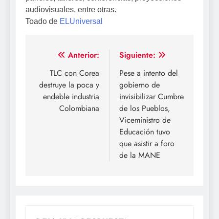
audiovisuales, entre otras.
Toado de
ELUniversal
Navegación
Anterior:
Siguiente:
de
TLC con Corea
Pese a intento del
destruye la poca y
gobierno de
entradas
endeble industria
invisibilizar Cumbre
Colombiana
de los Pueblos,
Viceministro de
Educación tuvo
que asistir a foro
de la MANE