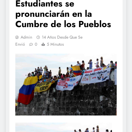
Estudiantes se
pronunciarán en la
Cumbre de los Pueblos
Admin
14 Años Desde Que Se
Envió
0
5 Minutos