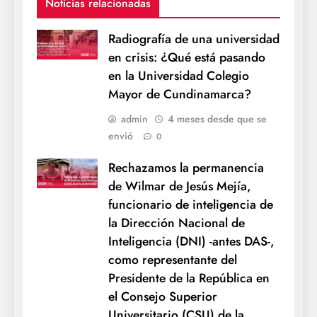
Noticias relacionadas
Radiografía de una universidad
en crisis: ¿Qué está pasando
en la Universidad Colegio
Mayor de Cundinamarca?
admin
4 meses desde que se
envió
0
Rechazamos la permanencia
de Wilmar de Jesús Mejía,
funcionario de inteligencia de
la Dirección Nacional de
Inteligencia (DNI) -antes DAS-,
como representante del
Presidente de la República en
el Consejo Superior
Universitario (CSU) de la