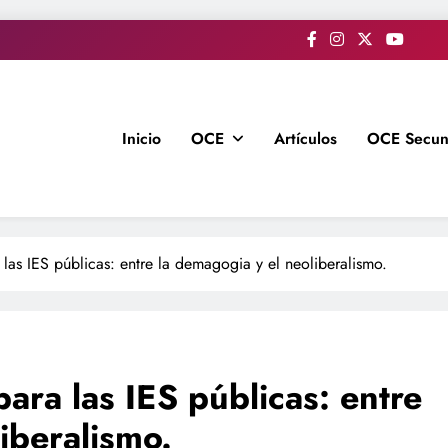
Inicio
OCE
Artículos
OCE Secun
 las IES públicas: entre la demagogia y el neoliberalismo.
para las IES públicas: entre
iberalismo.