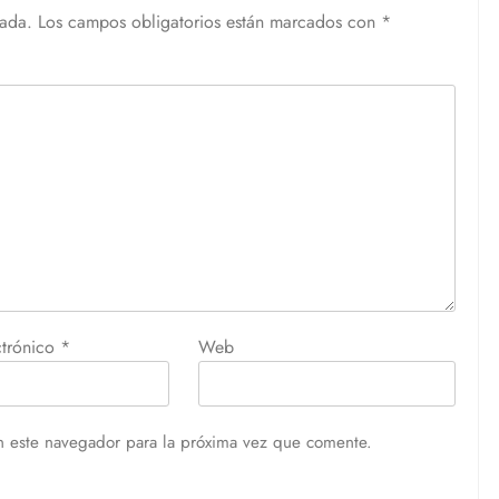
cada.
Los campos obligatorios están marcados con
*
ctrónico
*
Web
n este navegador para la próxima vez que comente.