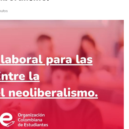
nutos