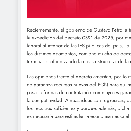
Recientemente, el gobierno de Gustavo Petro, a t
la expedición del decreto 0391 de 2025, por med
laboral al interior de las IES públicas del país. L
los distintos estamentos, contiene mucho de dem
terminar profundizando la crisis estructural de la
Las opiniones frente al decreto ameritan, por lo 
no garantiza recursos nuevos del PGN para su im
pasar a formas de contratación con mayores garant
la competitividad. Ambas ideas son regresivas, p
los recursos suficientes y porque, además, dich
es necesaria para estimular la economía nacional 