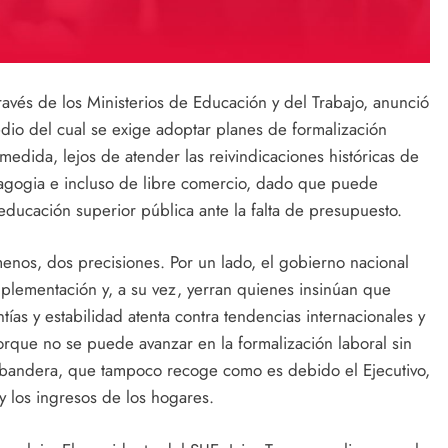
ravés de los Ministerios de Educación y del Trabajo, anunció
io del cual se exige adoptar planes de formalización
a medida, lejos de atender las reivindicaciones históricas de
agogia e incluso de libre comercio, dado que puede
 educación superior pública ante la falta de presupuesto.
menos, dos precisiones. Por un lado, el gobierno nacional
plementación y, a su vez, yerran quienes insinúan que
ías y estabilidad atenta contra tendencias internacionales y
orque no se puede avanzar en la formalización laboral sin
a bandera, que tampoco recoge como es debido el Ejecutivo,
y los ingresos de los hogares.