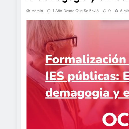
Admin
1 Año Desde Que Se Envió
0
5 Mi