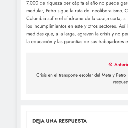
7,000 de riqueza per cápita al año no puede garan
medular, Petro sigue la ruta del neoliberalismo. 
Colombia sufre el síndrome de la cobija corta; si
los incumplimientos en este y otros sectores. As
medidas que, a la larga, agraven la crisis y no p
la educación y las garantías de sus trabajadores 
Navegación
Anteri
de
Crisis en el transporte escolar del Meta y Petro 
respues
entradas
DEJA UNA RESPUESTA