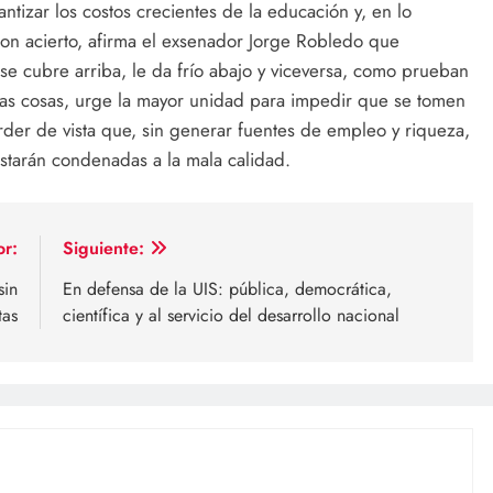
tizar los costos crecientes de la educación y, en lo
Con acierto, afirma el exsenador Jorge Robledo que
 se cubre arriba, le da frío abajo y viceversa, como prueban
í las cosas, urge la mayor unidad para impedir que se tomen
erder de vista que, sin generar fuentes de empleo y riqueza,
estarán condenadas a la mala calidad.
or:
Siguiente:
sin
En defensa de la UIS: pública, democrática,
tas
científica y al servicio del desarrollo nacional