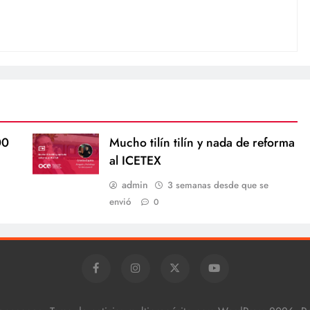
00
Mucho tilín tilín y nada de reforma
al ICETEX
admin
3 semanas desde que se
envió
0