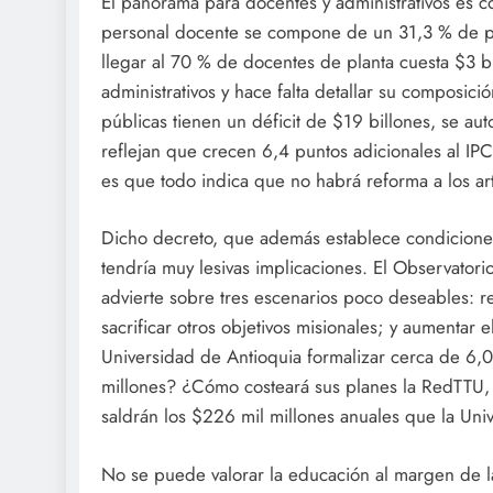
El panorama para docentes y administrativos es co
personal docente se compone de un 31,3 % de pl
llegar al 70 % de docentes de planta cuesta $3 b
administrativos y hace falta detallar su composició
públicas tienen un déficit de $19 billones, se a
reflejan que crecen 6,4 puntos adicionales al IP
es que todo indica que no habrá reforma a los art
Dicho decreto, que además establece condiciones
tendría muy lesivas implicaciones. El Observator
advierte sobre tres escenarios poco deseables: re
sacrificar otros objetivos misionales; y aumentar
Universidad de Antioquia formalizar cerca de 6,
millones? ¿Cómo costeará sus planes la RedTTU,
saldrán los $226 mil millones anuales que la Univ
No se puede valorar la educación al margen de 