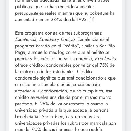
no financiar adecuadamente a las universidades
públicas, que no han recibido aumentos
presupuestales reales mientras que su cobertura ha
aumentado en un 284% desde 1993
. [1]
Este programa consta de tres subprogramas:
Excelencia, Equidad
y
Equipo
. Excelencia es el
programa basado en el “mérito”, similar a Ser Pilo
Paga, aunque lo más lógico es que el mérito se
premie y los créditos no son un premio,
Excelencia
ofrece créditos condonables por valor del 75% de
la matrícula de los estudiantes. Crédito
condonable significa que está condicionado a que
el estudiante cumpla ciertos requisitos para
acceder a la condonación; de no cumplirlos, ese
crédito se vuelve una deuda por el mismo monto
prestado. El 25% del valor restante lo asume la
universidad privada a la que acceda la persona
beneficiaria. Ahora bien, casi en todas las
universidades privadas los rubros por matrícula son
más del 90% de sus ingresos, lo que podría