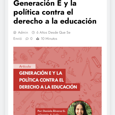
Generación E y la
política contra el
derecho a la educación
Admin
6 Años Desde Que Se
Envió
0
10 Minutos