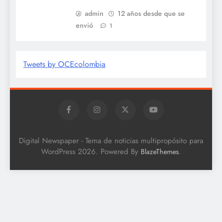
admin
12 años desde que se
envió
1
Tweets by OCEcolombia
Digital Newspaper - Tema de noticias multipropósito para
WordPress 2026. Powered By
.
BlazeThemes